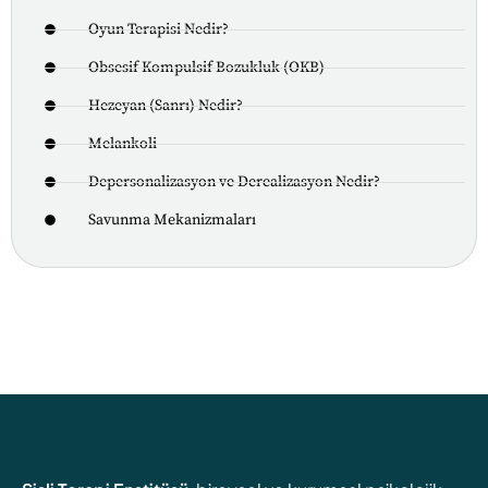
Oyun Terapisi Nedir?
Obsesif Kompulsif Bozukluk (OKB)
Hezeyan (Sanrı) Nedir?
Melankoli
Depersonalizasyon ve Derealizasyon Nedir?
Savunma Mekanizmaları