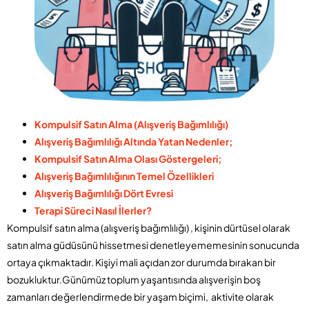
Kompulsif Satın Alma (Alışveriş Bağımlılığı)
Alışveriş Bağımlılığı Altında Yatan Nedenler;
Kompulsif Satın Alma Olası Göstergeleri;
Alışveriş Bağımlılığının Temel Özellikleri
Alışveriş Bağımlılığı Dört Evresi
Terapi Süreci Nasıl İlerler?
Kompulsif satın alma (alışveriş bağımlılığı) , kişinin dürtüsel olarak
satın alma güdüsünü hissetmesi denetleyememesinin sonucunda
ortaya çıkmaktadır. Kişiyi mali açıdan zor durumda bırakan bir
bozukluktur.Günümüz toplum yaşantısında alışverişin boş
zamanları değerlendirmede bir yaşam biçimi, aktivite olarak