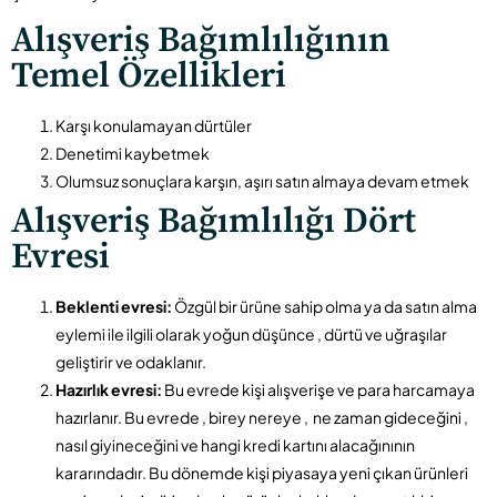
Alışveriş Bağımlılığının
Temel Özellikleri
Karşı konulamayan dürtüler
Denetimi kaybetmek
Olumsuz sonuçlara karşın, aşırı satın almaya devam etmek
Alışveriş Bağımlılığı Dört
Evresi
Beklenti evresi:
Özgül bir ürüne sahip olma ya da satın alma
eylemi ile ilgili olarak yoğun düşünce , dürtü ve uğraşılar
geliştirir ve odaklanır.
Hazırlık evresi:
Bu evrede kişi alışverişe ve para harcamaya
hazırlanır. Bu evrede , birey nereye , ne zaman gideceğini ,
nasıl giyineceğini ve hangi kredi kartını alacağınının
kararındadır. Bu dönemde kişi piyasaya yeni çıkan ürünleri