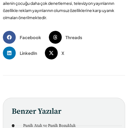
ailenin çocuğu daha çok denetlemesi, televizyon yayınlarının
özellikle reklam yayınlarının olumsuz özelliklerine karşı uyanık
olmaları önerilmektedir.
Facebook
Threads
LinkedIn
X
Benzer Yazılar
Panik Atak ve Panik Bozukluk