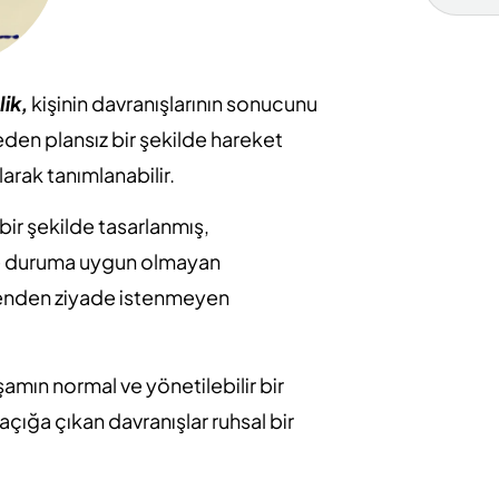
lik,
kişinin davranışlarının sonucunu
en plansız bir şekilde hareket
arak tanımlanabilir.
bir şekilde tasarlanmış,
 ve duruma uygun olmayan
dilenden ziyade istenmeyen
şamın normal ve yönetilebilir bir
açığa çıkan davranışlar ruhsal bir