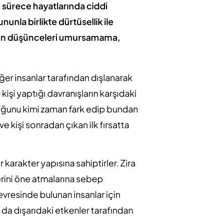
ı sürece hayatlarında ciddi
unla birlikte dürtüsellik ile
nların düşünceleri umursamama,
ğer insanlar tarafından dışlanarak
kişi yaptığı davranışların karşıdaki
olduğunu kimi zaman fark edip bundan
e kişi sonradan çıkan ilk fırsatta
 karakter yapısına sahiptirler. Zira
erini öne atmalarına sebep
evresinde bulunan insanlar için
ya da dışarıdaki etkenler tarafından