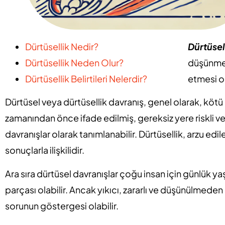
Dürtüsellik Nedir?
Dürtüsel
Dürtüsellik Neden Olur?
düşünmed
Dürtüsellik Belirtileri Nelerdir?
etmesi ol
Dürtüsel veya dürtüsellik davranış, genel olarak, kötü 
zamanından önce ifade edilmiş, gereksiz yere riskli
davranışlar olarak tanımlanabilir. Dürtüsellik, arzu e
sonuçlarla ilişkilidir.
Ara sıra dürtüsel davranışlar çoğu insan için günlük ya
parçası olabilir. Ancak yıkıcı, zararlı ve düşünülmeden 
sorunun göstergesi olabilir.