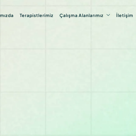
ımızda
Terapistlerimiz
Çalışma Alanlarımız
İletişim