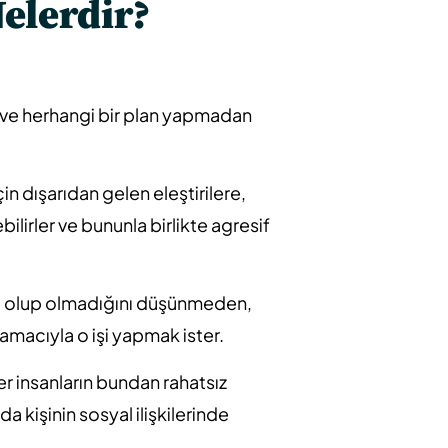
Nelerdir?
ve herhangi bir plan yapmadan
n dışarıdan gelen eleştirilere,
bilirler ve bununla birlikte agresif
lı olup olmadığını düşünmeden,
macıyla o işi yapmak ister.
r insanların bundan rahatsız
 kişinin sosyal ilişkilerinde