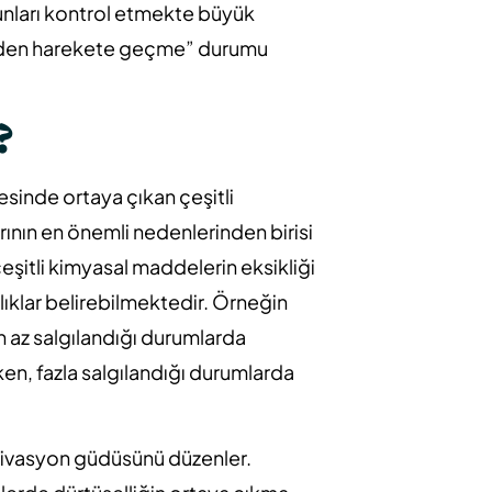
bunları kontrol etmekte büyük
eden harekete geçme” durumu
?
esinde ortaya çıkan çeşitli
rının en önemli nedenlerinden birisi
eşitli kimyasal maddelerin eksikliği
zlıklar belirebilmektedir. Örneğin
n az salgılandığı durumlarda
en, fazla salgılandığı durumlarda
tivasyon güdüsünü düzenler.