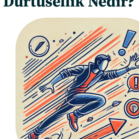
Dürtüsellik Nedir?