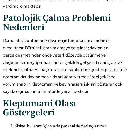
yardımcı olmaktadır.
Patolojik Çalma Problemi
Nedenleri
Dürtüsellik kleptomanik davranışın temel unsurlarından biri
olmaktadır. Dürtüsellik tanımlamaya çalışılırsa; davranışın
gerçekleşmesinden önce yeterli düzeyde düşünme ve
değerlendirme yapmadan ani bir şekilde gelişen davranış olarak
nitelendirebiliriz. Bir başka bakışla risk alabilme göstergesi , plan ve
program dışı davranma ya da ani karar verme süreci şeklinde
yorumlanabilir. Kleptomani ve beyin hasarı ilişkisini gösteren çok
sayıda olgu sunumu literatürde yer almaktadır.
Kleptomani Olası
Göstergeleri
Kişisel kullanım için ya da parasal değeri açısından