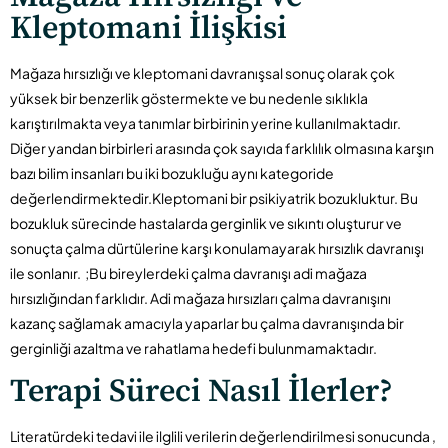
Kleptomani İlişkisi
Mağaza hırsızlığı ve kleptomani davranışsal sonuç olarak çok
yüksek bir benzerlik göstermekte ve bu nedenle sıklıkla
karıştırılmakta veya tanımlar birbirinin yerine kullanılmaktadır.
Diğer yandan birbirleri arasında çok sayıda farklılık olmasına karşın
bazı bilim insanları bu iki bozukluğu aynı kategoride
değerlendirmektedir.Kleptomani bir psikiyatrik bozukluktur. Bu
bozukluk sürecinde hastalarda gerginlik ve sıkıntı oluşturur ve
sonuçta çalma dürtülerine karşı konulamayarak hırsızlık davranışı
ile sonlanır. ;Bu bireylerdeki çalma davranışı adi mağaza
hırsızlığından farklıdır. Adi mağaza hırsızları çalma davranışını
kazanç sağlamak amacıyla yaparlar bu çalma davranışında bir
gerginliği azaltma ve rahatlama hedefi bulunmamaktadır.
Terapi Süreci Nasıl İlerler?
Literatürdeki tedavi ile ilglili verilerin değerlendirilmesi sonucunda ,