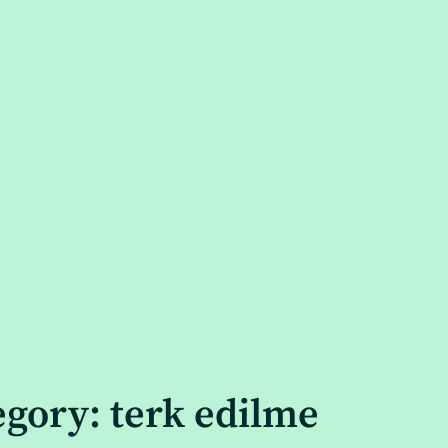
egory: terk edilme