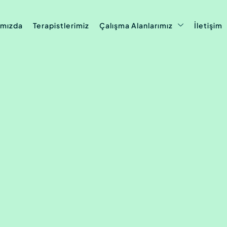
ımızda
Terapistlerimiz
Çalışma Alanlarımız
İletişim