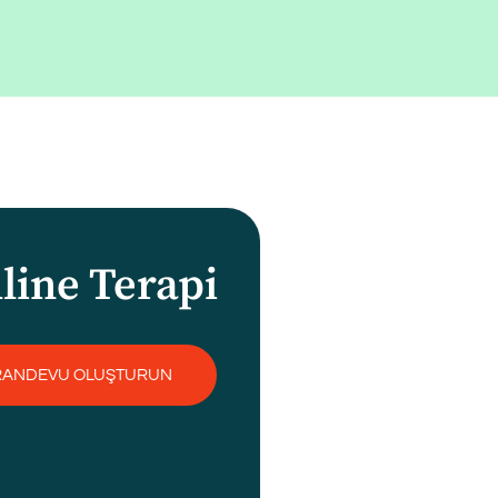
line Terapi
RANDEVU OLUŞTURUN