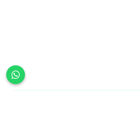
Bu Gün B