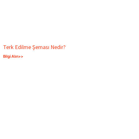
Terk Edilme Şeması Nedir?
Bilgi Alın>>