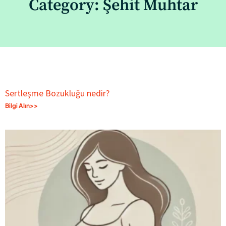
Category: Şehit Muhtar
Sertleşme Bozukluğu nedir?
Bilgi Alın>>