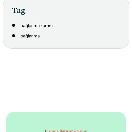
Tag
bağlanma kuramı
bağlanma
Bizimle İletişime Geçin