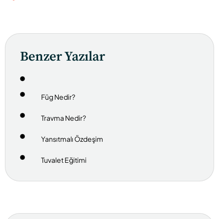
Benzer Yazılar
Füg Nedir?
Travma Nedir?
Yansıtmalı Özdeşim
Tuvalet Eğitimi