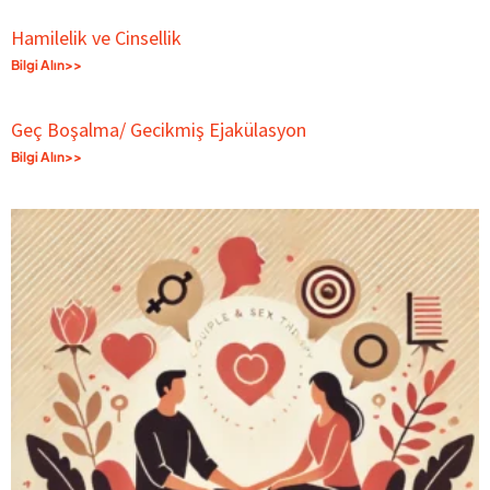
Hamilelik ve Cinsellik
Bilgi Alın>>
Geç Boşalma/ Gecikmiş Ejakülasyon
Bilgi Alın>>