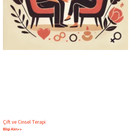
Çift ve Cinsel Terapi
Bilgi Alın>>