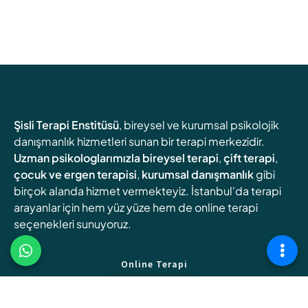
Şisli Terapi Enstitüsü
, bireysel ve kurumsal psikolojik
danışmanlık hizmetleri sunan bir terapi merkezidir.
Uzman psikologlarımızla
bireysel terapi
,
çift terapi
,
çocuk ve ergen terapisi
,
kurumsal danışmanlık
gibi
birçok alanda hizmet vermekteyiz. İstanbul'da terapi
arayanlar için hem yüz yüze hem de online terapi
seçenekleri sunuyoruz.
Online Terapi
Randevu Oluşturun