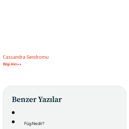
Cassandra Sendromu
Bilgi Alın>>
Benzer Yazılar
Füg Nedir?