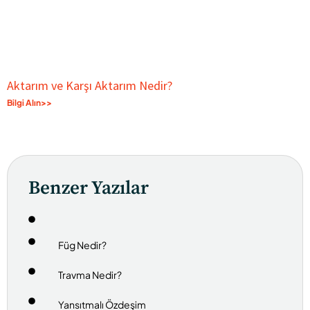
Aktarım ve Karşı Aktarım Nedir?
Bilgi Alın>>
Benzer Yazılar
Füg Nedir?
Travma Nedir?
Yansıtmalı Özdeşim