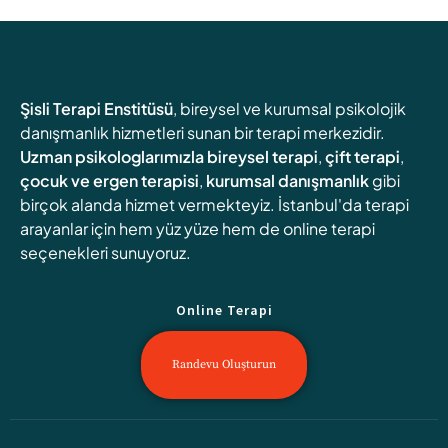
Şisli Terapi Enstitüsü
, bireysel ve kurumsal psikolojik
danışmanlık hizmetleri sunan bir terapi merkezidir.
Uzman psikologlarımızla
bireysel terapi
,
çift terapi
,
çocuk ve ergen terapisi
,
kurumsal danışmanlık
gibi
birçok alanda hizmet vermekteyiz. İstanbul'da terapi
arayanlar için hem yüz yüze hem de online terapi
seçenekleri sunuyoruz.
Online Terapi
Randevu Oluşturun