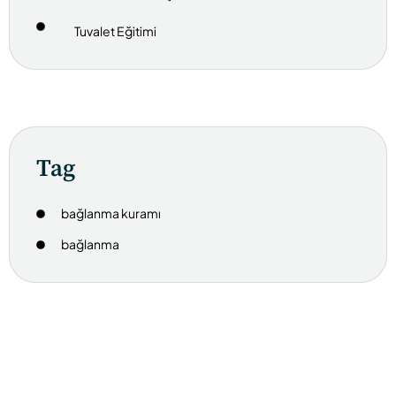
Tuvalet Eğitimi
Tag
bağlanma kuramı
bağlanma