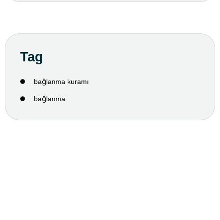
Tag
bağlanma kuramı
bağlanma