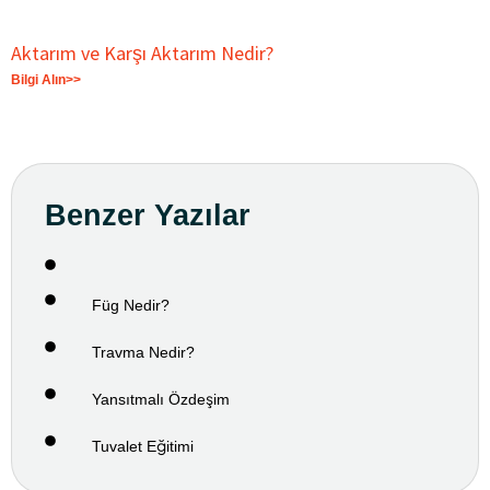
Aktarım ve Karşı Aktarım Nedir?
Bilgi Alın>>
Benzer Yazılar
Füg Nedir?
Travma Nedir?
Yansıtmalı Özdeşim
Tuvalet Eğitimi