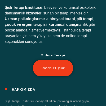
Şisli Terapi Enstitüsü
, bireysel ve kurumsal psikolojik
danışmanlık hizmetleri sunan bir terapi merkezidir.
Uzman psikologlarımızla
bireysel terapi
,
çift terapi
,
çocuk ve ergen terapisi
,
kurumsal danışmanlık
gibi
birçok alanda hizmet vermekteyiz. İstanbul'da terapi
arayanlar için hem yüz yüze hem de online terapi
seçenekleri sunuyoruz.
Online Terapi
Randevu Oluşturun
HAKKIMIZDA
Şişli Terapi Enstitüsü, deneyimli klinik psikologlar aracılığıyla,