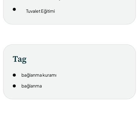
Tuvalet Eğitimi
Tag
bağlanma kuramı
bağlanma