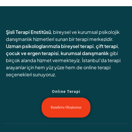
Şisli Terapi Enstitüsü
, bireysel ve kurumsal psikolojik
danışmanlık hizmetleri sunan bir terapi merkezidir.
Uzman psikologlarımızla
bireysel terapi
,
çift terapi
,
çocuk ve ergen terapisi
,
kurumsal danışmanlık
gibi
birçok alanda hizmet vermekteyiz. İstanbul'da terapi
arayanlar için hem yüz yüze hem de online terapi
seçenekleri sunuyoruz.
Online Terapi
Randevu Oluşturun