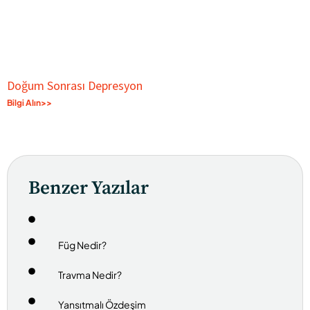
Doğum Sonrası Depresyon
Bilgi Alın>>
Benzer Yazılar
Füg Nedir?
Travma Nedir?
Yansıtmalı Özdeşim