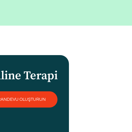
line Terapi
RANDEVU OLUŞTURUN