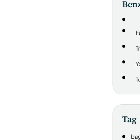
Benz
F
T
Y
T
Tag
bağ