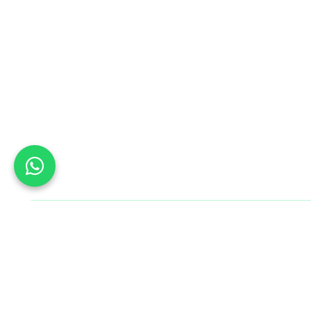
Bu Gün B