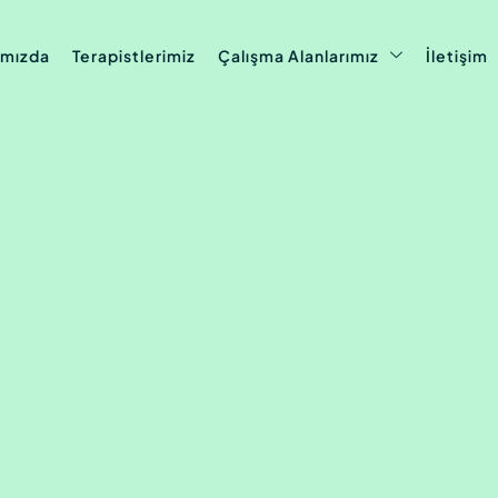
ımızda
Terapistlerimiz
Çalışma Alanlarımız
İletişim