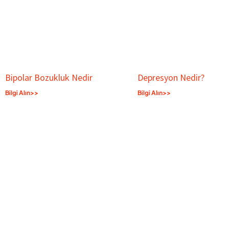
Bipolar Bozukluk Nedir
Depresyon Nedir?
Bilgi Alın>>
Bilgi Alın>>