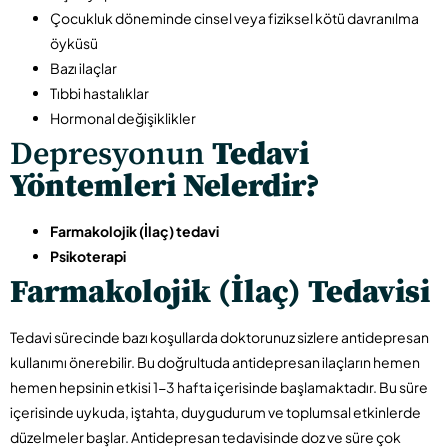
Çocukluk döneminde cinsel veya fiziksel kötü davranılma
öyküsü
Bazı ilaçlar
Tıbbi hastalıklar
Hormonal değişiklikler
Depresyonun
Tedavi
Yöntemleri Nelerdir?
Farmakolojik (İlaç) tedavi
Psikoterapi
Farmakolojik (İlaç) Tedavisi
Tedavi sürecinde bazı koşullarda doktorunuz sizlere antidepresan
kullanımı önerebilir. Bu doğrultuda antidepresan ilaçların hemen
hemen hepsinin etkisi 1-3 hafta içerisinde başlamaktadır. Bu süre
içerisinde uykuda, iştahta, duygudurum ve toplumsal etkinlerde
düzelmeler başlar. Antidepresan tedavisinde doz ve süre çok