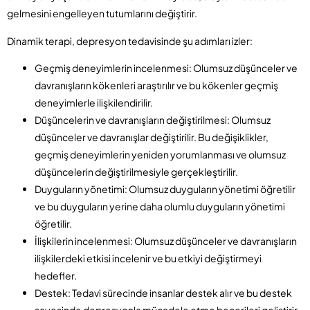
gelmesini engelleyen tutumlarını değiştirir.
Dinamik terapi, depresyon tedavisinde şu adımları izler:
Geçmiş deneyimlerin incelenmesi: Olumsuz düşünceler ve
davranışların kökenleri araştırılır ve bu kökenler geçmiş
deneyimlerle ilişkilendirilir.
Düşüncelerin ve davranışların değiştirilmesi: Olumsuz
düşünceler ve davranışlar değiştirilir. Bu değişiklikler,
geçmiş deneyimlerin yeniden yorumlanması ve olumsuz
düşüncelerin değiştirilmesiyle gerçekleştirilir.
Duyguların yönetimi: Olumsuz duyguların yönetimi öğretilir
ve bu duyguların yerine daha olumlu duyguların yönetimi
öğretilir.
İlişkilerin incelenmesi: Olumsuz düşünceler ve davranışların
ilişkilerdeki etkisi incelenir ve bu etkiyi değiştirmeyi
hedefler.
Destek: Tedavi sürecinde insanlar destek alır ve bu destek