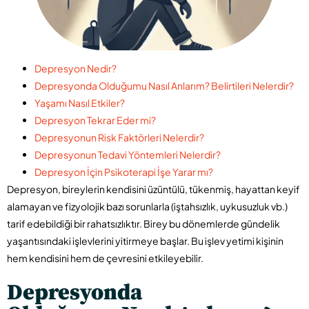
Depresyon Nedir?
Depresyonda Olduğumu Nasıl Anlarım? Belirtileri Nelerdir?
Yaşamı Nasıl Etkiler?
Depresyon Tekrar Eder mi?
Depresyonun Risk Faktörleri Nelerdir?
Depresyonun Tedavi Yöntemleri Nelerdir?
Depresyon İçin Psikoterapi İşe Yarar mı?
Depresyon, bireylerin kendisini üzüntülü, tükenmiş, hayattan keyif
alamayan ve fizyolojik bazı sorunlarla (iştahsızlık, uykusuzluk vb.)
tarif edebildiği bir rahatsızlıktır. Birey bu dönemlerde gündelik
yaşantısındaki işlevlerini yitirmeye başlar. Bu işlev yetimi kişinin
hem kendisini hem de çevresini etkileyebilir.
Depresyonda