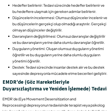
Hedefler belirlenir: Tedavi sürecinde hedefler belirlenir ve
bu hedeflere ulaşmak için gereken adımlar belirlenir.
Düşüncelerin incelenmesi: Olumsuz düşünceler incelenir ve
bu düşüncelerin gerçekçi olup olmadığı araştırılır. Gerçekçi
olmayan düşünceler değiştirilir.
Davranışların değiştirilmesi: Olumsuz davranışlar değiştirilir
ve bu davranışların yerine daha olumlu davranışlar öğretilir.
Duyguların yönetimi: Oluşan olumsuz duyguların yönetimi
öğretilir ve bu duyguların yerine daha olumlu duyguların
yönetimi öğretilir.
Destek: Tedavi sürecinde insanlar destek alır ve bu destek
sayesinde depresyonla mücadele etme becerileri geliştirir.
EMDR’de (Göz Hareketleriyle
Duyarsızlaştırma ve Yeniden İşlemede) Tedavi
EMDR’de (Eye Movement Desensitization and
Reprocessing) depresyonun tedavisinde terapist veya psikolog