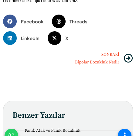
da online psikolojik destek alabilirsiniz.
Facebook
Threads
LinkedIn
X
SONRAKI
Bipolar Bozukluk Nedir
Benzer Yazılar
Panik Atak ve Panik Bozukluk