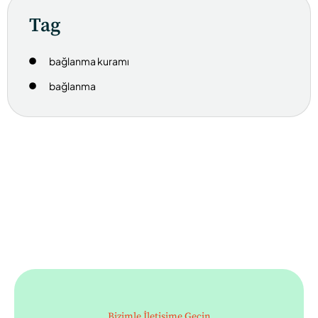
Tag
bağlanma kuramı
bağlanma
Bizimle İletişime Geçin