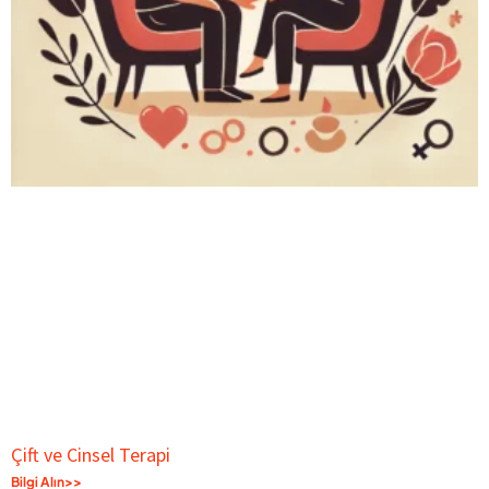
Çift ve Cinsel Terapi
Bilgi Alın>>