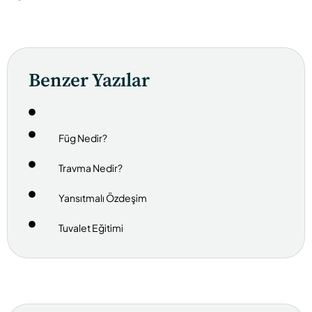
Benzer Yazılar
Füg Nedir?
Travma Nedir?
Yansıtmalı Özdeşim
Tuvalet Eğitimi