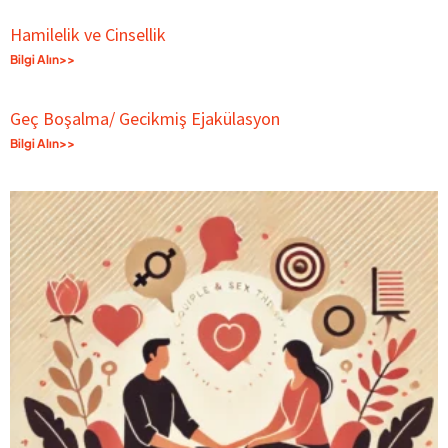
Hamilelik ve Cinsellik
Bilgi Alın>>
Geç Boşalma/ Gecikmiş Ejakülasyon
Bilgi Alın>>