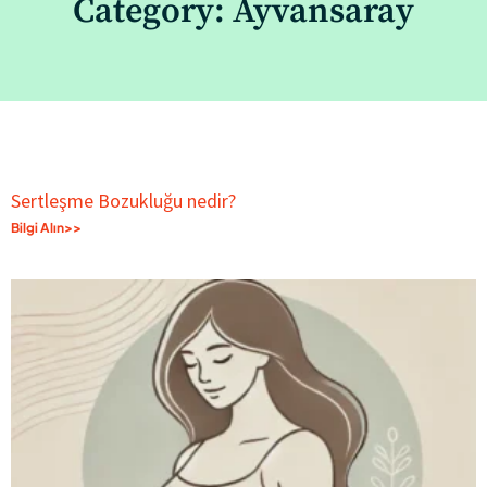
Category: Ayvansaray
Sertleşme Bozukluğu nedir?
Bilgi Alın>>