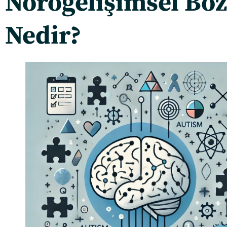
Nörogelişimsel Bo
Nedir?