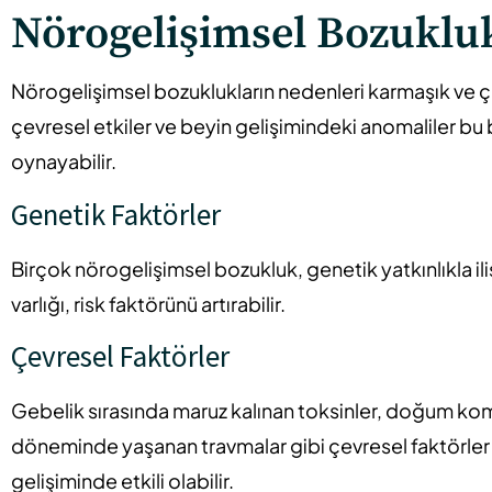
Nörogelişimsel Bozuklu
Nörogelişimsel bozuklukların nedenleri karmaşık ve ço
çevresel etkiler ve beyin gelişimindeki anomaliler bu
oynayabilir.
Genetik Faktörler
Birçok nörogelişimsel bozukluk, genetik yatkınlıkla ili
varlığı, risk faktörünü artırabilir.
Çevresel Faktörler
Gebelik sırasında maruz kalınan toksinler, doğum ko
döneminde yaşanan travmalar gibi çevresel faktörler
gelişiminde etkili olabilir.