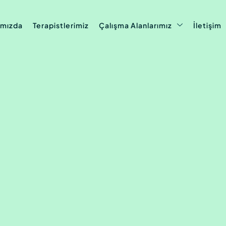
ımızda
Terapistlerimiz
Çalışma Alanlarımız
İletişim