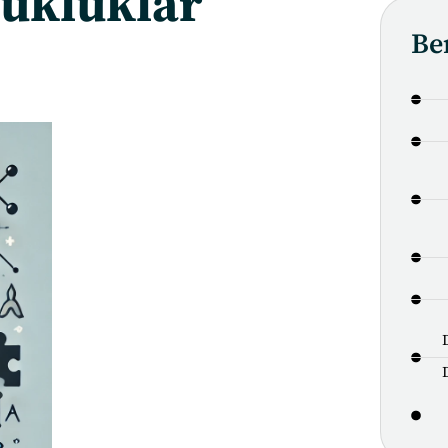
zukluklar
Be