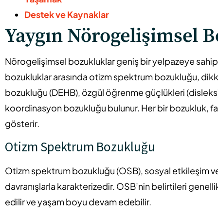
Destek ve Kaynaklar
Yaygın Nörogelişimsel B
Nörogelişimsel bozukluklar geniş bir yelpazeye sahipti
bozukluklar arasında otizm spektrum bozukluğu, dikkat
bozukluğu (DEHB), özgül öğrenme güçlükleri (disleksi, 
koordinasyon bozukluğu bulunur. Her bir bozukluk, farkl
gösterir.
Otizm Spektrum Bozukluğu
Otizm spektrum bozukluğu (OSB), sosyal etkileşim ve il
davranışlarla karakterizedir. OSB’nin belirtileri gene
edilir ve yaşam boyu devam edebilir.