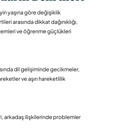
eyin yaşına göre değişiklik
ileri arasında dikkat dağınıklığı,
oblemleri ve öğrenme güçlükleri
sında dil gelişiminde gecikmeler,
eketler ve aşırı hareketlilik
, arkadaş ilişkilerinde problemler