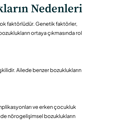
kların Nedenleri
k faktörlüdür. Genetik faktörler,
 bozuklukların ortaya çıkmasında rol
şkilidir. Ailede benzer bozuklukların
mplikasyonları ve erken çocukluk
 de nörogelişimsel bozuklukların