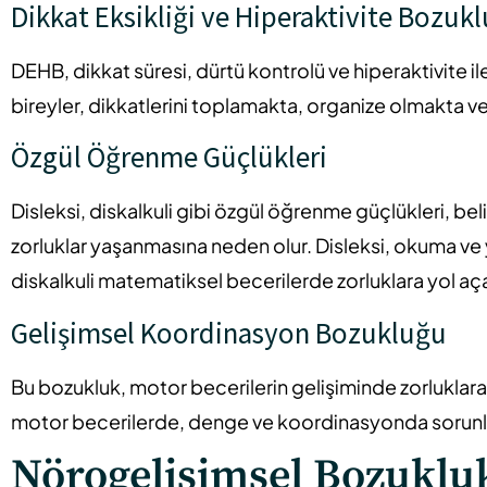
Dikkat Eksikliği ve Hiperaktivite Bozuk
DEHB, dikkat süresi, dürtü kontrolü ve hiperaktivite ile 
bireyler, dikkatlerini toplamakta, organize olmakta ve 
Özgül Öğrenme Güçlükleri
Disleksi, diskalkuli gibi özgül öğrenme güçlükleri, bel
zorluklar yaşanmasına neden olur. Disleksi, okuma ve 
diskalkuli matematiksel becerilerde zorluklara yol aça
Gelişimsel Koordinasyon Bozukluğu
Bu bozukluk, motor becerilerin gelişiminde zorluklara
motor becerilerde, denge ve koordinasyonda sorunla
Nörogelişimsel Bozuklukl