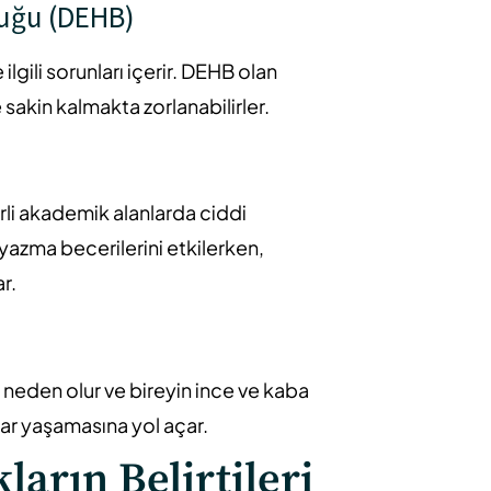
luğu (DEHB)
ilgili sorunları içerir. DEHB olan
sakin kalmakta zorlanabilirler.
irli akademik alanlarda ciddi
yazma becerilerini etkilerken,
r.
 neden olur ve bireyin ince ve kaba
r yaşamasına yol açar.
arın Belirtileri