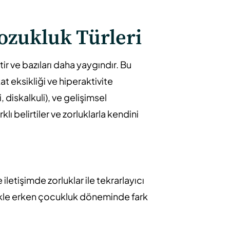
ozukluk Türleri
r ve bazıları daha yaygındır. Bu
 eksikliği ve hiperaktivite
diskalkuli), ve gelişimsel
ı belirtiler ve zorluklarla kendini
etişimde zorluklar ile tekrarlayıcı
llikle erken çocukluk döneminde fark