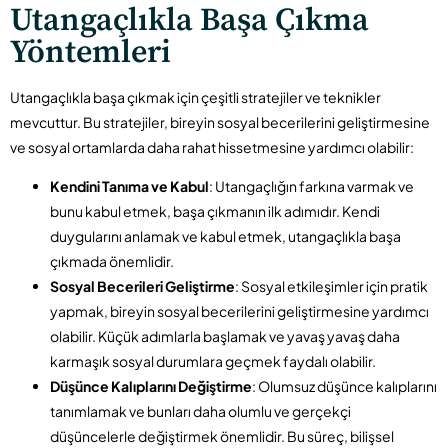
Utangaçlıkla Başa Çıkma
Yöntemleri
Utangaçlıkla başa çıkmak için çeşitli stratejiler ve teknikler
mevcuttur. Bu stratejiler, bireyin sosyal becerilerini geliştirmesine
ve sosyal ortamlarda daha rahat hissetmesine yardımcı olabilir:
Kendini Tanıma ve Kabul
: Utangaçlığın farkına varmak ve
bunu kabul etmek, başa çıkmanın ilk adımıdır. Kendi
duygularını anlamak ve kabul etmek, utangaçlıkla başa
çıkmada önemlidir.
Sosyal Becerileri Geliştirme
: Sosyal etkileşimler için pratik
yapmak, bireyin sosyal becerilerini geliştirmesine yardımcı
olabilir. Küçük adımlarla başlamak ve yavaş yavaş daha
karmaşık sosyal durumlara geçmek faydalı olabilir.
Düşünce Kalıplarını Değiştirme
: Olumsuz düşünce kalıplarını
tanımlamak ve bunları daha olumlu ve gerçekçi
düşüncelerle değiştirmek önemlidir. Bu süreç, bilişsel