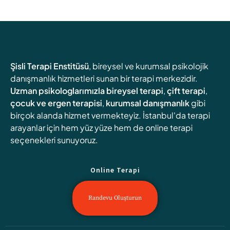
Şisli Terapi Enstitüsü
, bireysel ve kurumsal psikolojik
danışmanlık hizmetleri sunan bir terapi merkezidir.
Uzman psikologlarımızla
bireysel terapi
,
çift terapi
,
çocuk ve ergen terapisi
,
kurumsal danışmanlık
gibi
birçok alanda hizmet vermekteyiz. İstanbul'da terapi
arayanlar için hem yüz yüze hem de online terapi
seçenekleri sunuyoruz.
Online Terapi
Randevu Oluşturun