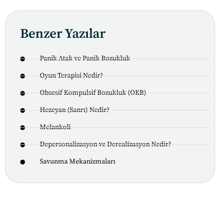
Benzer Yazılar
Panik Atak ve Panik Bozukluk
Oyun Terapisi Nedir?
Obsesif Kompulsif Bozukluk (OKB)
Hezeyan (Sanrı) Nedir?
Melankoli
Depersonalizasyon ve Derealizasyon Nedir?
Savunma Mekanizmaları