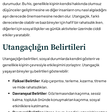
durumudur. Bu his, genellikle kişinin kendisi hakkında olumsuz
düşünceler geliştirmesine ve diğer insanların onu nasıl algıladığını
aşırı derecede önemsemesine neden olur. Utangaçlık, farklı
derecelerde olabilir ve bazı bireyler için hafif bir rahatsızlık iken,
diğerleri için sosyal ilişkiler ve günlük aktiviteler üzerinde ciddi
etkiler yaratabilir.
Utangaçlığın Belirtileri
Utangaçlığın belirtileri, sosyal durumlarda kendini gösterir ve
genellikle kişinin çevresiyle etkileşimini zorlaştırır. Utangaçlık
yaşayan bireyler şu belirtileri gösterebilir:
Fiziksel Belirtiler
: Kalp çarpıntısı, terleme, kızarma, titreme
ve mide rahatsızlıkları.
Davranışsal Belirtiler
: Göz temasından kaçınma, sessiz
kalma, topluluk önünde konuşmaktan kaçınma, sosyal
etkinliklere katılmama.