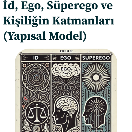
İd, Ego, Süperego ve
Kişiliğin Katmanları
(Yapısal Model)