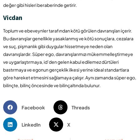
değer gibi hisleri beraberinde getirir.
Vicdan
Toplum ve ebeveynler tarafından kötü görülen davranışları içerir.
Bu davranışlar genellikle yasaklanmış ve kötü sonuçlara, cezalara
ve suç, pişmanlık gibi duygular hissetmeye neden olan
davranışlardır. Süper ego, davranışlarımızı mükemmelleştirmeye
ve uygarlaştırmaya, id’den gelen kabul edilemez dürtüleri
bastırmaya ve egonun gerçeklik ilkesi yerine ideal standartlara
göre hareket etmesini sağlamaya çalışır. Aynı zamanda süper ego,
bilinçte, bilinç öncesinde ve bilinçaltında bulunur.
Facebook
Threads
LinkedIn
X