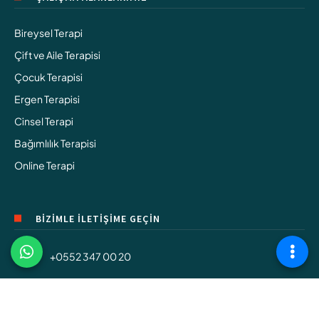
Bireysel Terapi
Çift ve Aile Terapisi
Çocuk Terapisi
Ergen Terapisi
Cinsel Terapi
Bağımlılık Terapisi
Online Terapi
BİZİMLE İLETİŞİME GEÇİN
+0552 347 00 20
info@sisliterapi.com