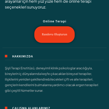
arayanlar için hem yüz yüze hem de online terapi
seçenekleri sunuyoruz.
Online Terapi
Randevu Oluşturun
HAKKIMIZDA
Şişli Terapi Enstitüsü, deneyimli klinik psikologlar aracılığıyla,
bireylerin iç dünyalarında keşfe çıkacakları bireysel terapiler,
ilişkilerini yeniden şekillendirebilecekleri çift ve aile terapileri,
gençlerin kendilerini bulmalarına yardımcı olacak ergen terapileri
gibi çeşitli hizmetler sunar.
ÇALIŞMA ALANLARIMIZ