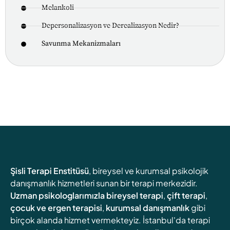
Melankoli
Depersonalizasyon ve Derealizasyon Nedir?
Savunma Mekanizmaları
Şisli Terapi Enstitüsü
, bireysel ve kurumsal psikolojik
danışmanlık hizmetleri sunan bir terapi merkezidir.
Uzman psikologlarımızla
bireysel terapi
,
çift terapi
,
çocuk ve ergen terapisi
,
kurumsal danışmanlık
gibi
birçok alanda hizmet vermekteyiz. İstanbul'da terapi