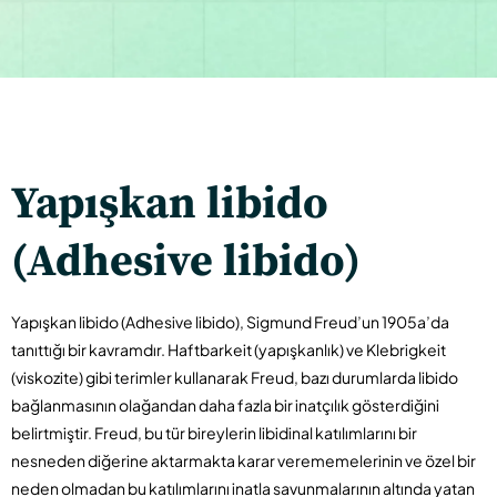
Yapışkan libido
(Adhesive libido)
Yapışkan libido (Adhesive libido), Sigmund Freud’un 1905a’da
tanıttığı bir kavramdır. Haftbarkeit (yapışkanlık) ve Klebrigkeit
(viskozite) gibi terimler kullanarak Freud, bazı durumlarda libido
bağlanmasının olağandan daha fazla bir inatçılık gösterdiğini
belirtmiştir. Freud, bu tür bireylerin libidinal katılımlarını bir
nesneden diğerine aktarmakta karar verememelerinin ve özel bir
neden olmadan bu katılımlarını inatla savunmalarının altında yatan