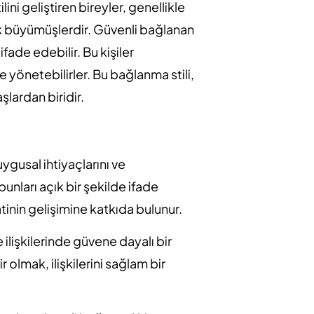
ini geliştiren bireyler, genellikle
k büyümüşlerdir. Güvenli bağlanan
ifade edebilir. Bu kişiler
e yönetebilirler. Bu bağlanma stili,
şlardan biridir.
ygusal ihtiyaçlarını ve
bunları açık bir şekilde ifade
atinin gelişimine katkıda bulunur.
 ilişkilerinde güvene dayalı bir
 olmak, ilişkilerini sağlam bir