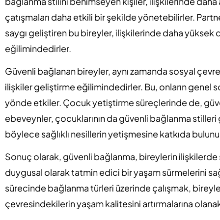
bağlanma stilini benimseyen kişiler, ilişkilerinde daha
çatışmaları daha etkili bir şekilde yönetebilirler. Partne
saygı geliştiren bu bireyler, ilişkilerinde daha yüks
eğilimindedirler.
Güvenli bağlanan bireyler, aynı zamanda sosyal çevre
ilişkiler geliştirme eğilimindedirler. Bu, onların genel
yönde etkiler. Çocuk yetiştirme süreçlerinde de, güve
ebeveynler, çocuklarının da güvenli bağlanma stilleri 
böylece sağlıklı nesillerin yetişmesine katkıda bulunur
Sonuç olarak, güvenli bağlanma, bireylerin ilişkilerde 
duygusal olarak tatmin edici bir yaşam sürmelerini sağ
sürecinde bağlanma türleri üzerinde çalışmak, birey
çevresindekilerin yaşam kalitesini artırmalarına olanak