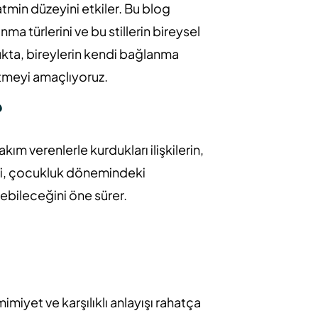
tatmin düzeyini etkiler. Bu blog
ma türlerini ve bu stillerin bireysel
lukta, bireylerin kendi bağlanma
 etmeyi amaçlıyoruz.
?
ım verenlerle kurdukları ilişkilerin,
teori, çocukluk dönemindeki
eyebileceğini öne sürer.
imiyet ve karşılıklı anlayışı rahatça