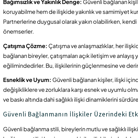
Bağımsızlık ve Yakınlık Denge:
Güvenli bağlanan kişil
koruyabilme hem de ilişkide yakınlık ve samimiyet kur
Partnerlerine duygusal olarak yakın olabilirken, kendi k
önemserler.
Çatışma Çözme:
Çatışma ve anlaşmazlıklar, her ilişk
bağlanan bireyler, çatışmaları açık iletişim ve anlayış
eğilimindedirler. Bu, ilişkilerinin güçlenmesine ve der
Esneklik ve Uyum:
Güvenli bağlanan kişiler, ilişki içi
değişikliklere ve zorluklara karşı esnek ve uyumlu olma
ve baskı altında dahi sağlıklı ilişki dinamiklerini sürdüreb
Güvenli Bağlanmanın İlişkiler Üzerindeki Etk
Güvenli bağlanma stili, bireylerin mutlu ve sağlıklı iliş