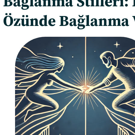
Bağlanma Stilleri: 
Özünde Bağlanma 