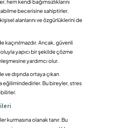
er, hem kendi bağımsızlıklarını
abilme becerisine sahiptirler.
işisel alanlarını ve özgürlüklerini de
ide kaçınılmazdır. Ancak, güvenli
 yoluyla yapıcı bir şekilde çözme
inleşmesine yardımcı olur.
nde ve dışında ortaya çıkan
 eğilimindedirler. Bu bireyler, stres
ilirler.
ileri
kiler kurmasına olanak tanır. Bu