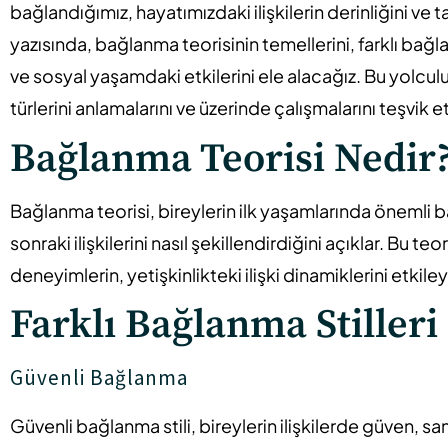
bağlandığımız, hayatımızdaki ilişkilerin derinliğini ve 
yazısında, bağlanma teorisinin temellerini, farklı bağlan
ve sosyal yaşamdaki etkilerini ele alacağız. Bu yolcu
türlerini anlamalarını ve üzerinde çalışmalarını teşvik
Bağlanma Teorisi Nedir
Bağlanma teorisi, bireylerin ilk yaşamlarında önemli bak
sonraki ilişkilerini nasıl şekillendirdiğini açıklar. Bu 
deneyimlerin, yetişkinlikteki ilişki dinamiklerini etkil
Farklı Bağlanma Stilleri
Güvenli Bağlanma
Güvenli bağlanma stili, bireylerin ilişkilerde güven, sam