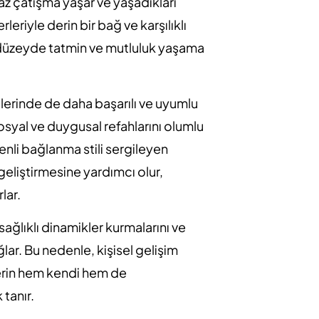
 az çatışma yaşar ve yaşadıkları
rleriyle derin bir bağ ve karşılıklı
ek düzeyde tatmin ve mutluluk yaşama
lerinde de daha başarılı ve uyumlu
 sosyal ve duygusal refahlarını olumlu
nli bağlanma stili sergileyen
geliştirmesine yardımcı olur,
lar.
sağlıklı dinamikler kurmalarını ve
lar. Bu nedenle, kişisel gelişim
lerin hem kendi hem de
 tanır.