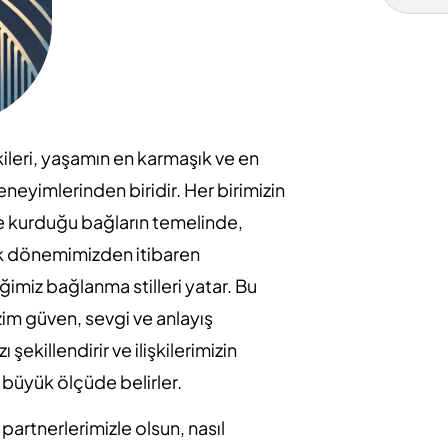
şkileri, yaşamın en karmaşık ve en
neyimlerinden biridir. Her birimizin
de kurduğu bağların temelinde,
 dönemimizden itibaren
iğimiz bağlanma stilleri yatar. Bu
bizim güven, sevgi ve anlayış
ı şekillendirir ve ilişkilerimizin
i büyük ölçüde belirler.
 partnerlerimizle olsun, nasıl