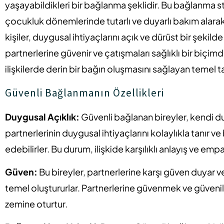
yaşayabildikleri bir bağlanma şeklidir. Bu bağlanma stil
çocukluk dönemlerinde tutarlı ve duyarlı bakım alara
kişiler, duygusal ihtiyaçlarını açık ve dürüst bir şekilde 
partnerlerine güvenir ve çatışmaları sağlıklı bir biçimd
ilişkilerde derin bir bağın oluşmasını sağlayan temel ta
Güvenli Bağlanmanın Özellikleri
Duygusal Açıklık:
Güvenli bağlanan bireyler, kendi du
partnerlerinin duygusal ihtiyaçlarını kolaylıkla tanır ve 
edebilirler. Bu durum, ilişkide karşılıklı anlayış ve emp
Güven:
Bu bireyler, partnerlerine karşı güven duyar ve
temel oluştururlar. Partnerlerine güvenmek ve güvenilir
zemine oturtur.