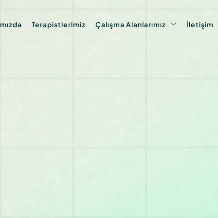
ımızda
Terapistlerimiz
Çalışma Alanlarımız
İletişim