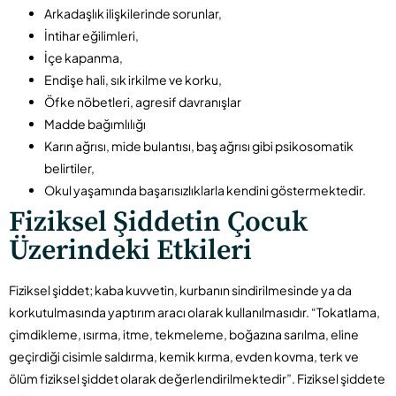
Arkadaşlık ilişkilerinde sorunlar,
İntihar eğilimleri,
İçe kapanma,
Endişe hali, sık irkilme ve korku,
Öfke nöbetleri, agresif davranışlar
Madde bağımlılığı
Karın ağrısı, mide bulantısı, baş ağrısı gibi psikosomatik
belirtiler,
Okul yaşamında başarısızlıklarla kendini göstermektedir.
Fiziksel Şiddetin Çocuk
Üzerindeki Etkileri
Fiziksel şiddet; kaba kuvvetin, kurbanın sindirilmesinde ya da
korkutulmasında yaptırım aracı olarak kullanılmasıdır. “Tokatlama,
çimdikleme, ısırma, itme, tekmeleme, boğazına sarılma, eline
geçirdiği cisimle saldırma, kemik kırma, evden kovma, terk ve
ölüm fiziksel şiddet olarak değerlendirilmektedir”. Fiziksel şiddete