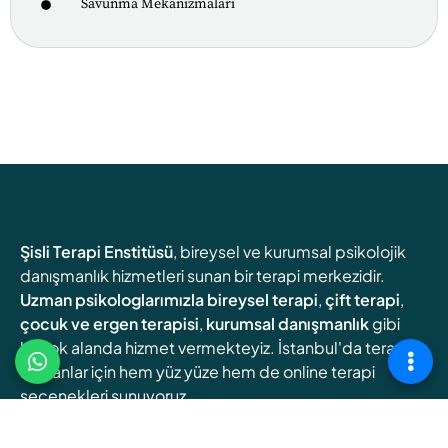
Savunma Mekanizmaları
Şisli Terapi Enstitüsü
, bireysel ve kurumsal psikolojik
danışmanlık hizmetleri sunan bir terapi merkezidir.
Uzman psikologlarımızla
bireysel terapi
,
çift terapi
,
çocuk ve ergen terapisi
,
kurumsal danışmanlık
gibi
birçok alanda hizmet vermekteyiz. İstanbul'da terapi
arayanlar için hem yüz yüze hem de online terapi
seçenekleri sunuyoruz.