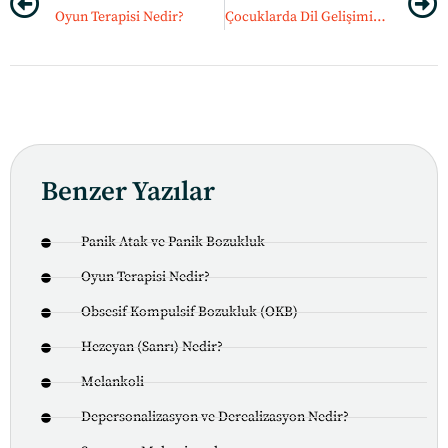
Oyun Terapisi Nedir?
Çocuklarda Dil Gelişimini Desteklemek
Benzer Yazılar
Panik Atak ve Panik Bozukluk
Oyun Terapisi Nedir?
Obsesif Kompulsif Bozukluk (OKB)
Hezeyan (Sanrı) Nedir?
Melankoli
Depersonalizasyon ve Derealizasyon Nedir?