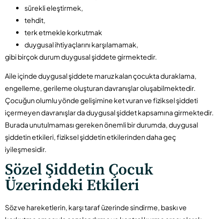
sürekli eleştirmek,
tehdit,
terk etmekle korkutmak
duygusal ihtiyaçlarını karşılamamak,
gibi birçok durum duygusal şiddete girmektedir.
Aile içinde duygusal şiddete maruz kalan çocukta duraklama,
engelleme, gerileme oluşturan davranışlar oluşabilmektedir.
Çocuğun olumlu yönde gelişimine ket vuran ve fiziksel şiddeti
içermeyen davranışlar da duygusal şiddet kapsamına girmektedir.
Burada unutulmaması gereken önemli bir durumda, duygusal
şiddetin etkileri, fiziksel şiddetin etkilerinden daha geç
iyileşmesidir.
Sözel Şiddetin Çocuk
Üzerindeki Etkileri
Söz ve hareketlerin, karşı taraf üzerinde sindirme, baskı ve