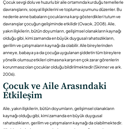
Çocuk sevgi dolu ve huzurlu bir aile ortamında kurduğu temellerle
davranışlarını, sosyal ilişkilerini ve topluma uyumunu düzenler. Bu
nedenle anne babaların çocuklarına karşı gösterdikleri tutum ve
davranışlar çocuğun gelişiminde etkilidir (Ovacık, 2008). Aile,
yakın ilişkilerin, bütün doyumların, gelişimsel olanakların kaynağı
olduğu gibi, kimi zamanda en büyük duygusal rahatsızlıkların,
gerilim ve çatışmaların kaynağı da olabilir. Aile bireylerinden
anneye, babaya ya da çocuğa uygulanan şiddetin tüm bireylere
yönelik olumsuz etkileri olmasına karşın en çok zarar görenlerin
korunmasız olan çocuklar olduğu bildirilmektedir (Skinner ve ark.
2006).
Çocuk ve Aile Arasındaki
Etkileşim
Aile, yakın ilişkilerin, bütün doyumların, gelişimsel olanakların
kaynağı olduğu gibi, kimi zamanda en büyük duygusal
rahatsızlıkların, gerilim ve çatışmaların kaynağı da olabilmektedir.