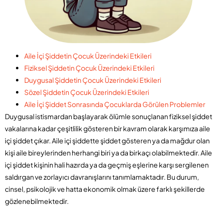
Aile İçi Şiddetin Çocuk Üzerindeki Etkileri
Fiziksel Şiddetin Çocuk Üzerindeki Etkileri
Duygusal Şiddetin Çocuk Üzerindeki Etkileri
Sözel Şiddetin Çocuk Üzerindeki Etkileri
Aile İçi Şiddet Sonrasında Çocuklarda Görülen Problemler
Duygusal istismardan başlayarak ölümle sonuçlanan fiziksel şiddet
vakalarına kadar çeşitlilik gösteren bir kavram olarak karşımıza aile
içi şiddet çıkar. Aile içi şiddette şiddet gösteren ya da mağdur olan
kişi aile bireylerinden herhangi biri ya da birkaçı olabilmektedir. Aile
içi şiddet kişinin hali hazırda ya da geçmiş eşlerine karşı sergilenen
saldırgan ve zorlayıcı davranışlarını tanımlamaktadır. Bu durum,
cinsel, psikolojik ve hatta ekonomik olmak üzere farklı şekillerde
gözlenebilmektedir.