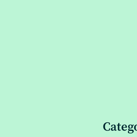
Catego