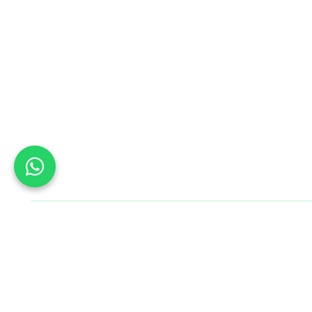
Bu Gün B