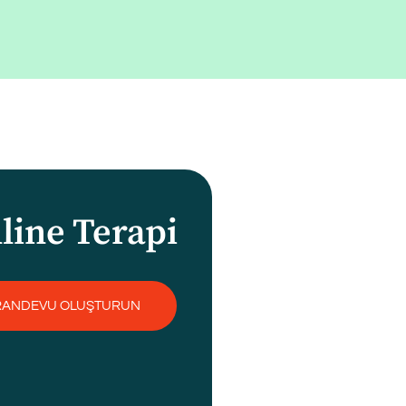
line Terapi
RANDEVU OLUŞTURUN