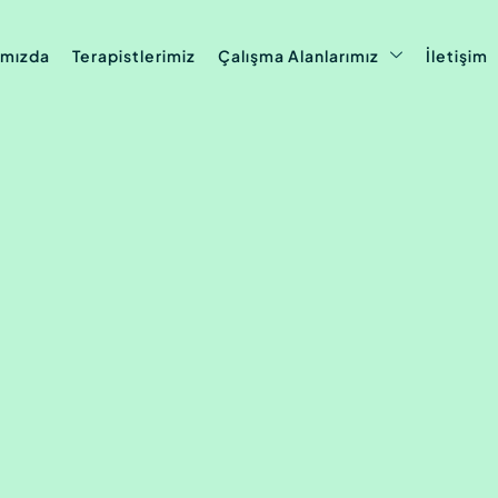
ımızda
Terapistlerimiz
Çalışma Alanlarımız
İletişim