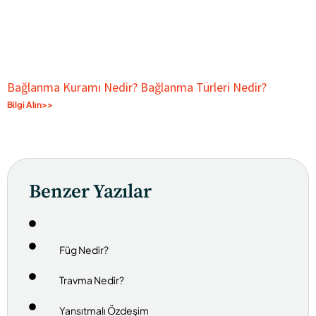
Bağlanma Kuramı Nedir? Bağlanma Türleri Nedir?
Bilgi Alın>>
Benzer Yazılar
Füg Nedir?
Travma Nedir?
Yansıtmalı Özdeşim