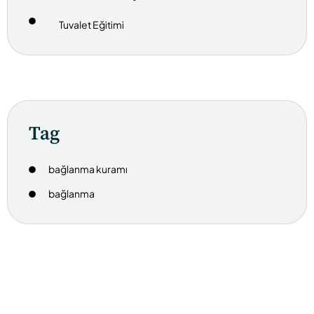
Tuvalet Eğitimi
Tag
bağlanma kuramı
bağlanma