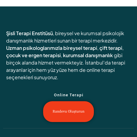
Şisli Terapi Enstitüsü
, bireysel ve kurumsal psikolojik
danışmanlık hizmetleri sunan bir terapi merkezidir.
Uzman psikologlarımızla
bireysel terapi
,
çift terapi
,
çocuk ve ergen terapisi
,
kurumsal danışmanlık
gibi
birçok alanda hizmet vermekteyiz. İstanbul'da terapi
arayanlar için hem yüz yüze hem de online terapi
seçenekleri sunuyoruz.
Online Terapi
Randevu Oluşturun