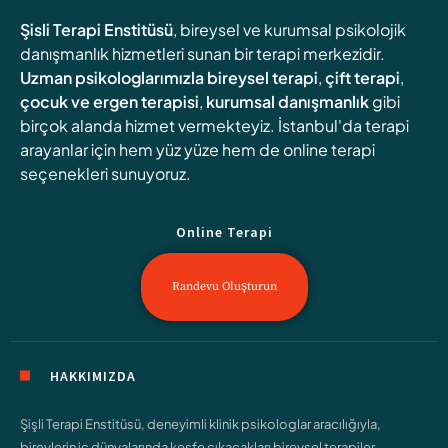
Şisli Terapi Enstitüsü
, bireysel ve kurumsal psikolojik
danışmanlık hizmetleri sunan bir terapi merkezidir.
Uzman psikologlarımızla
bireysel terapi
,
çift terapi
,
çocuk ve ergen terapisi
,
kurumsal danışmanlık
gibi
birçok alanda hizmet vermekteyiz. İstanbul'da terapi
arayanlar için hem yüz yüze hem de online terapi
seçenekleri sunuyoruz.
Online Terapi
Randevu Oluşturun
HAKKIMIZDA
Şişli Terapi Enstitüsü, deneyimli klinik psikologlar aracılığıyla,
bireylerin iç dünyalarında keşfe çıkacakları bireysel terapiler,