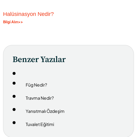
Halüsinasyon Nedir?
Bilgi Alın>>
Benzer Yazılar
Füg Nedir?
Travma Nedir?
Yansıtmalı Özdeşim
Tuvalet Eğitimi