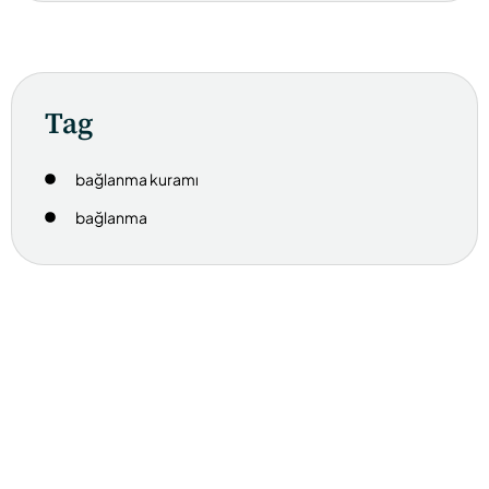
Tag
bağlanma kuramı
bağlanma