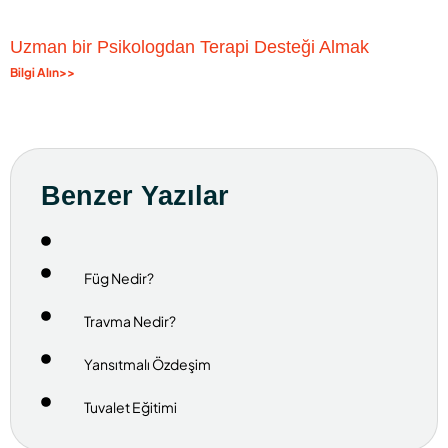
Uzman bir Psikologdan Terapi Desteği Almak
Bilgi Alın>>
Benzer Yazılar
Füg Nedir?
Travma Nedir?
Yansıtmalı Özdeşim
Tuvalet Eğitimi