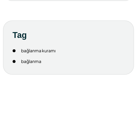
Tag
bağlanma kuramı
bağlanma