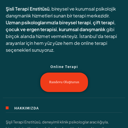
Şisli Terapi Enstitüsü
, bireysel ve kurumsal psikolojik
danışmanlık hizmetleri sunan bir terapi merkezidir.
Uzman psikologlarımızla
bireysel terapi
,
çift terapi
,
çocuk ve ergen terapisi
,
kurumsal danışmanlık
gibi
birçok alanda hizmet vermekteyiz. İstanbul'da terapi
arayanlar için hem yüz yüze hem de online terapi
seçenekleri sunuyoruz.
Online Terapi
Randevu Oluşturun
HAKKIMIZDA
Şişli Terapi Enstitüsü, deneyimli klinik psikologlar aracılığıyla,