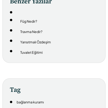
Benzer Yazılar
Füg Nedir?
Travma Nedir?
Yansıtmalı Özdeşim
Tuvalet Eğitimi
Tag
bağlanma kuramı