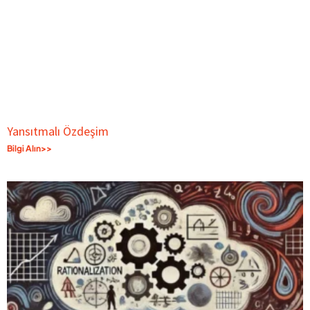
Yansıtmalı Özdeşim
Bilgi Alın>>