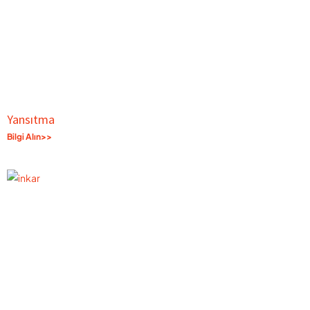
Yansıtma
Bilgi Alın>>