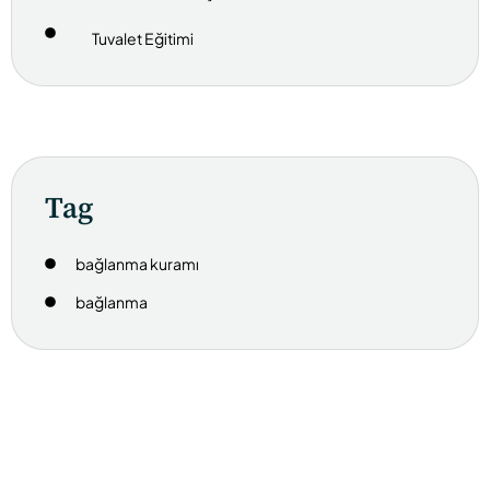
Tuvalet Eğitimi
Tag
bağlanma kuramı
bağlanma