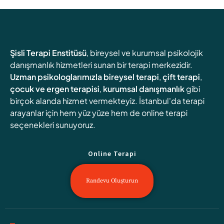
Şisli Terapi Enstitüsü
, bireysel ve kurumsal psikolojik
danışmanlık hizmetleri sunan bir terapi merkezidir.
Uzman psikologlarımızla
bireysel terapi
,
çift terapi
,
çocuk ve ergen terapisi
,
kurumsal danışmanlık
gibi
birçok alanda hizmet vermekteyiz. İstanbul'da terapi
arayanlar için hem yüz yüze hem de online terapi
seçenekleri sunuyoruz.
Online Terapi
Randevu Oluşturun