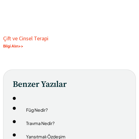
Çift ve Cinsel Terapi
Bilgi Alın>>
Benzer Yazılar
Füg Nedir?
Travma Nedir?
Yansıtmalı Özdeşim