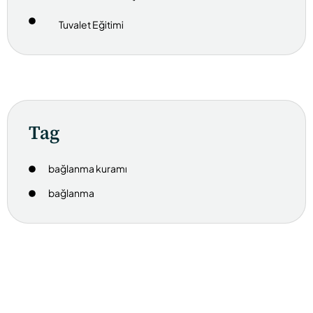
Tuvalet Eğitimi
Tag
bağlanma kuramı
bağlanma