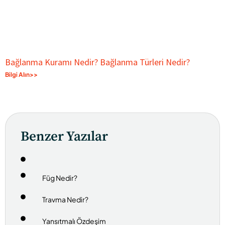
Bağlanma Kuramı Nedir? Bağlanma Türleri Nedir?
Bilgi Alın>>
Benzer Yazılar
Füg Nedir?
Travma Nedir?
Yansıtmalı Özdeşim