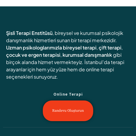
Şisli Terapi Enstitüsü
, bireysel ve kurumsal psikolojik
danışmanlık hizmetleri sunan bir terapi merkezidir.
Uzman psikologlarımızla
bireysel terapi
,
çift terapi
,
çocuk ve ergen terapisi
,
kurumsal danışmanlık
gibi
birçok alanda hizmet vermekteyiz. İstanbul'da terapi
arayanlar için hem yüz yüze hem de online terapi
seçenekleri sunuyoruz.
Online Terapi
Randevu Oluşturun