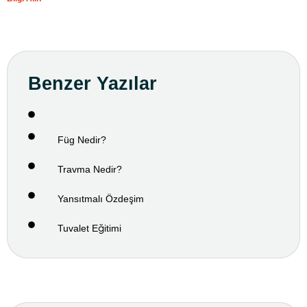
Benzer Yazılar
Füg Nedir?
Travma Nedir?
Yansıtmalı Özdeşim
Tuvalet Eğitimi