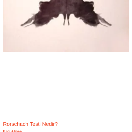
Rorschach Testi Nedir?
Bilgi Alın>>