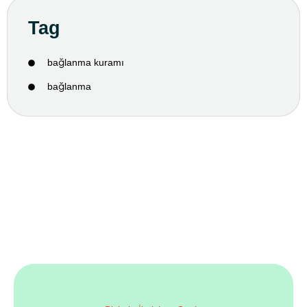
Tag
bağlanma kuramı
bağlanma