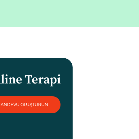
line Terapi
RANDEVU OLUŞTURUN