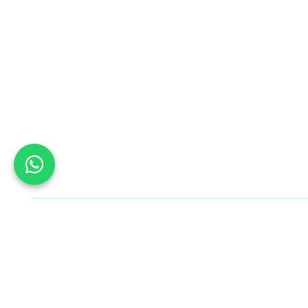
Bu Gün B