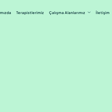
ımızda
Terapistlerimiz
Çalışma Alanlarımız
İletişim