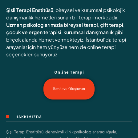
Şisli Terapi Enstitüsü
, bireysel ve kurumsal psikolojik
danışmanlık hizmetleri sunan bir terapi merkezidir.
Uzman psikologlarımızla
bireysel terapi
,
çift terapi
,
çocuk ve ergen terapisi
,
kurumsal danışmanlık
gibi
birçok alanda hizmet vermekteyiz. İstanbul'da terapi
arayanlar için hem yüz yüze hem de online terapi
seçenekleri sunuyoruz.
Online Terapi
Randevu Oluşturun
HAKKIMIZDA
Şişli Terapi Enstitüsü, deneyimli klinik psikologlar aracılığıyla,