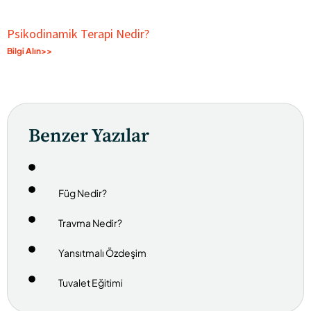
Psikodinamik Terapi Nedir?
Bilgi Alın>>
Benzer Yazılar
Füg Nedir?
Travma Nedir?
Yansıtmalı Özdeşim
Tuvalet Eğitimi