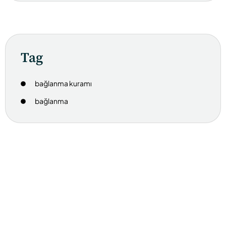
Tag
bağlanma kuramı
bağlanma