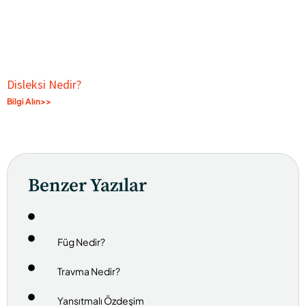
Disleksi Nedir?
Bilgi Alın>>
Benzer Yazılar
Füg Nedir?
Travma Nedir?
Yansıtmalı Özdeşim