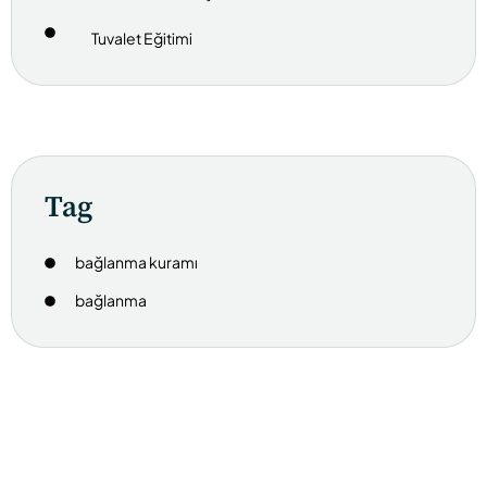
Tuvalet Eğitimi
Tag
bağlanma kuramı
bağlanma