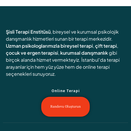
Şisli Terapi Enstitüsü
, bireysel ve kurumsal psikolojik
danışmanlık hizmetleri sunan bir terapi merkezidir.
Uzman psikologlarımızla
bireysel terapi
,
çift terapi
,
çocuk ve ergen terapisi
,
kurumsal danışmanlık
gibi
birçok alanda hizmet vermekteyiz. İstanbul'da terapi
arayanlar için hem yüz yüze hem de online terapi
seçenekleri sunuyoruz.
Online Terapi
Randevu Oluşturun