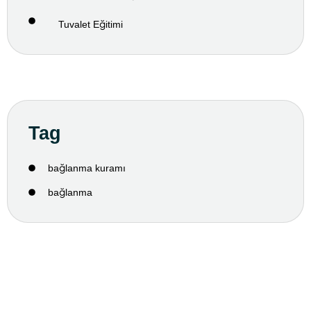
Tuvalet Eğitimi
Tag
bağlanma kuramı
bağlanma