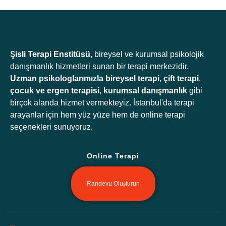
Şisli Terapi Enstitüsü
, bireysel ve kurumsal psikolojik
danışmanlık hizmetleri sunan bir terapi merkezidir.
Uzman psikologlarımızla
bireysel terapi
,
çift terapi
,
çocuk ve ergen terapisi
,
kurumsal danışmanlık
gibi
birçok alanda hizmet vermekteyiz. İstanbul'da terapi
arayanlar için hem yüz yüze hem de online terapi
seçenekleri sunuyoruz.
Online Terapi
Randevu Oluşturun