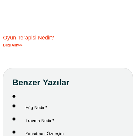
Oyun Terapisi Nedir?
Bilgi Alın>>
Benzer Yazılar
Füg Nedir?
Travma Nedir?
Yansıtmalı Özdeşim