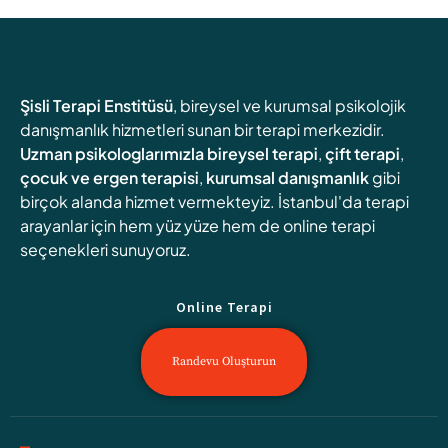
Şisli Terapi Enstitüsü
, bireysel ve kurumsal psikolojik
danışmanlık hizmetleri sunan bir terapi merkezidir.
Uzman psikologlarımızla
bireysel terapi
,
çift terapi
,
çocuk ve ergen terapisi
,
kurumsal danışmanlık
gibi
birçok alanda hizmet vermekteyiz. İstanbul'da terapi
arayanlar için hem yüz yüze hem de online terapi
seçenekleri sunuyoruz.
Online Terapi
Randevu Oluşturun