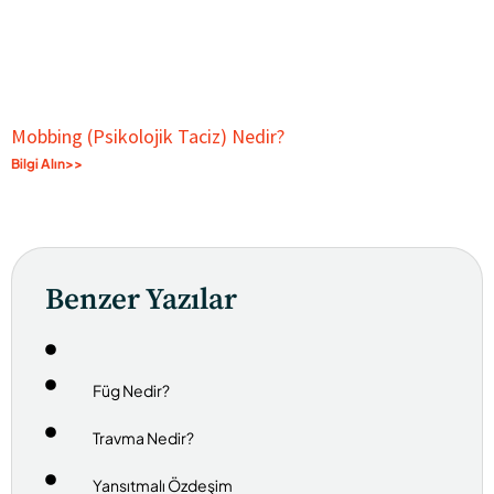
Mobbing (Psikolojik Taciz) Nedir?
Bilgi Alın>>
Benzer Yazılar
Füg Nedir?
Travma Nedir?
Yansıtmalı Özdeşim