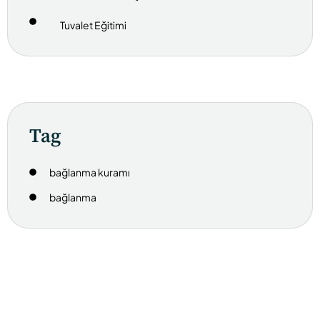
Tuvalet Eğitimi
Tag
bağlanma kuramı
bağlanma