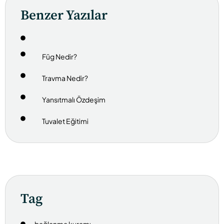
Benzer Yazılar
Füg Nedir?
Travma Nedir?
Yansıtmalı Özdeşim
Tuvalet Eğitimi
Tag
bağlanma kuramı