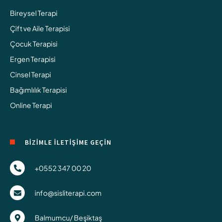
Bireysel Terapi
Çift ve Aile Terapisi
Çocuk Terapisi
Ergen Terapisi
Cinsel Terapi
Bağımlılık Terapisi
Online Terapi
BİZİMLE İLETİŞİME GEÇİN
+0552 347 00 20
info@sisliterapi.com
Balmumcu/ Beşiktaş