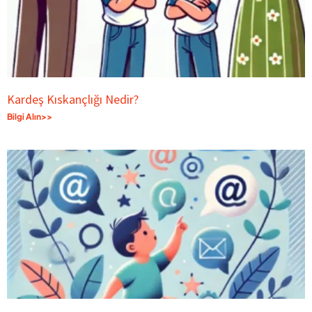
Kardeş Kıskançlığı Nedir?
Bilgi Alın>>