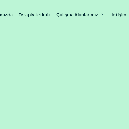
ımızda
Terapistlerimiz
Çalışma Alanlarımız
İletişim