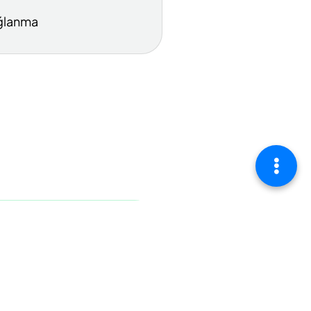
ğlanma