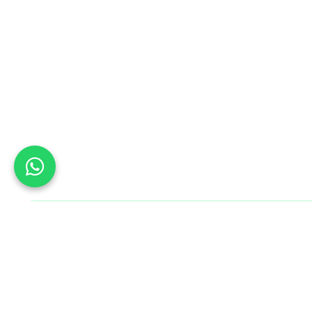
Bu Gün B