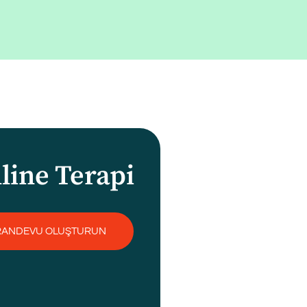
line Terapi
RANDEVU OLUŞTURUN