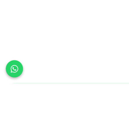
Bu Gün B