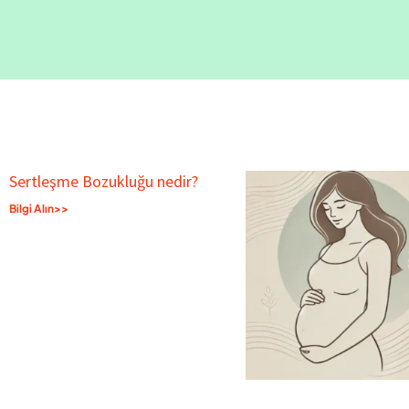
Sertleşme Bozukluğu nedir?
Bilgi Alın>>