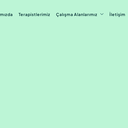
ımızda
Terapistlerimiz
Çalışma Alanlarımız
İletişim