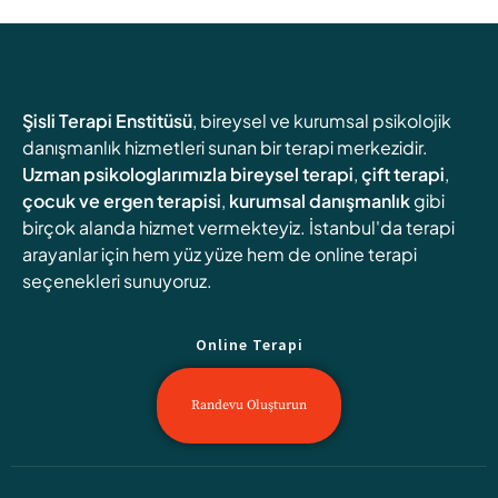
Şisli Terapi Enstitüsü
, bireysel ve kurumsal psikolojik
danışmanlık hizmetleri sunan bir terapi merkezidir.
Uzman psikologlarımızla
bireysel terapi
,
çift terapi
,
çocuk ve ergen terapisi
,
kurumsal danışmanlık
gibi
birçok alanda hizmet vermekteyiz. İstanbul'da terapi
arayanlar için hem yüz yüze hem de online terapi
seçenekleri sunuyoruz.
Online Terapi
Randevu Oluşturun