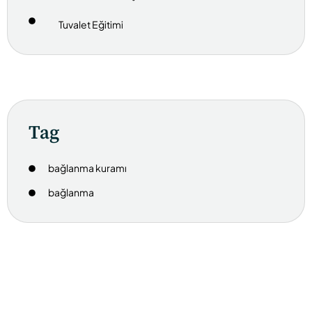
Tuvalet Eğitimi
Tag
bağlanma kuramı
bağlanma