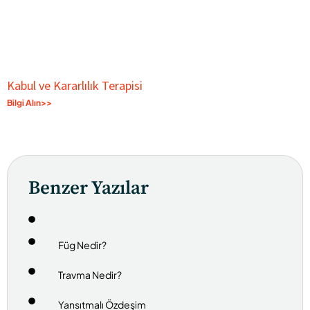
Kabul ve Kararlılık Terapisi
Bilgi Alın>>
Benzer Yazılar
Füg Nedir?
Travma Nedir?
Yansıtmalı Özdeşim