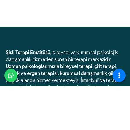
Şisli Terapi Enstitüsü
, bireysel ve kurumsal psikolojik
danışmanlık hizmetleri sunan bir terapi merkezidir.
Uzman psikologlarımızla
bireysel terapi
,
çift terapi
,
çocuk ve ergen terapisi
,
kurumsal danışmanlık
gibi
birçok alanda hizmet vermekteyiz. İstanbul'da terapi
arayanlar için hem yüz yüze hem de online terapi
seçenekleri sunuyoruz.
Online Terapi
Randevu Oluşturun