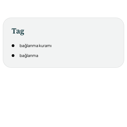
Tag
bağlanma kuramı
bağlanma