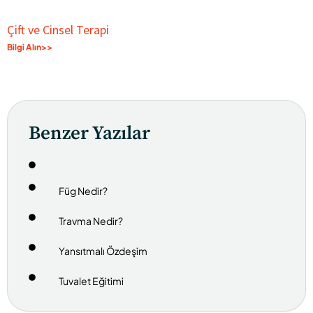
Çift ve Cinsel Terapi
Bilgi Alın>>
Benzer Yazılar
Füg Nedir?
Travma Nedir?
Yansıtmalı Özdeşim
Tuvalet Eğitimi