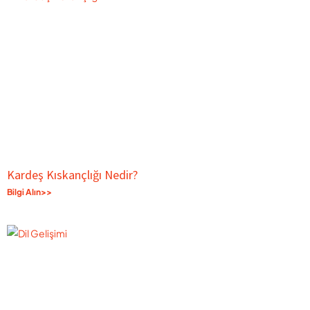
Kardeş Kıskançlığı Nedir?
Bilgi Alın>>