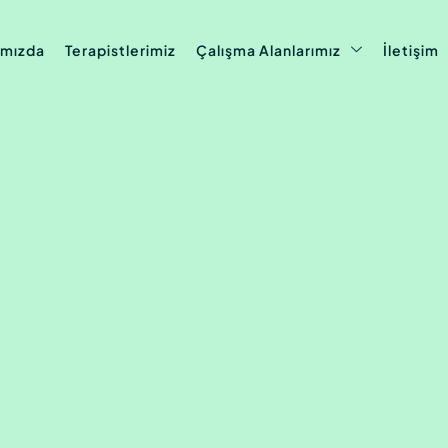
ımızda
Terapistlerimiz
Çalışma Alanlarımız
İletişim