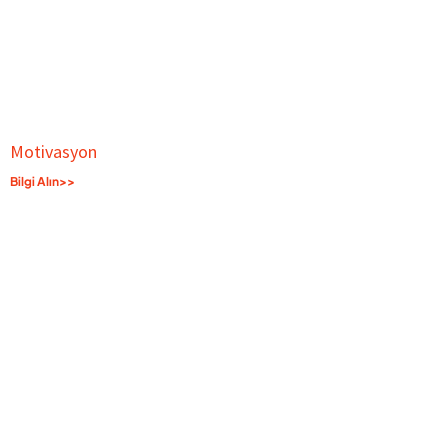
Motivasyon
Bilgi Alın>>