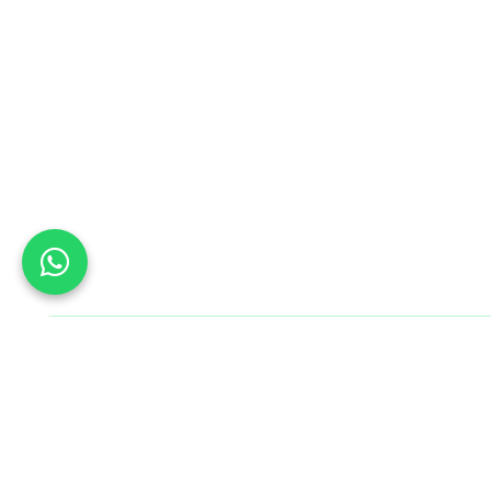
Bu Gün B