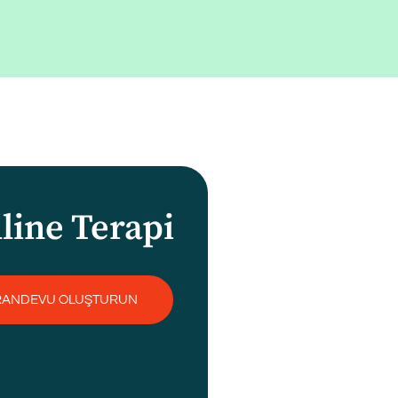
line Terapi
RANDEVU OLUŞTURUN