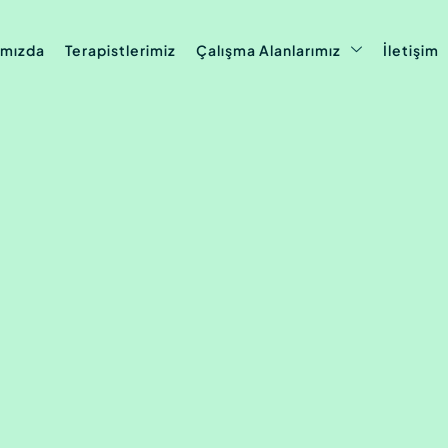
ımızda
Terapistlerimiz
Çalışma Alanlarımız
İletişim