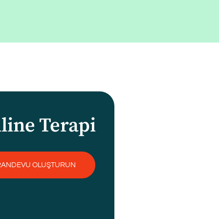
line Terapi
RANDEVU OLUŞTURUN