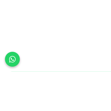
Bu Gün B