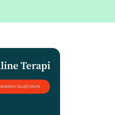
line Terapi
RANDEVU OLUŞTURUN