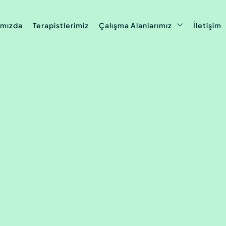
ımızda
Terapistlerimiz
Çalışma Alanlarımız
İletişim