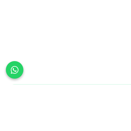
Bu Gün B