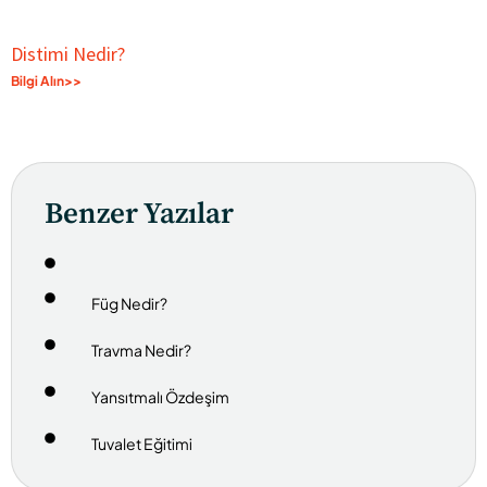
Distimi Nedir?
Bilgi Alın>>
Benzer Yazılar
Füg Nedir?
Travma Nedir?
Yansıtmalı Özdeşim
Tuvalet Eğitimi