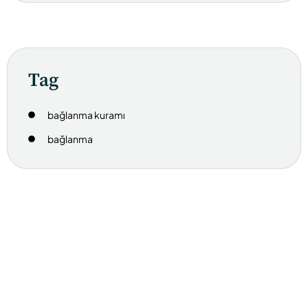
Tag
bağlanma kuramı
bağlanma