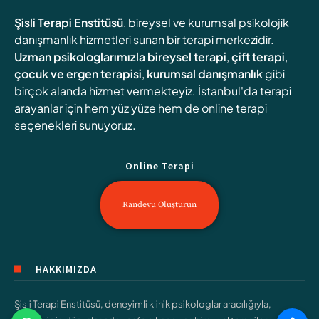
Şisli Terapi Enstitüsü
, bireysel ve kurumsal psikolojik
danışmanlık hizmetleri sunan bir terapi merkezidir.
Uzman psikologlarımızla
bireysel terapi
,
çift terapi
,
çocuk ve ergen terapisi
,
kurumsal danışmanlık
gibi
birçok alanda hizmet vermekteyiz. İstanbul'da terapi
arayanlar için hem yüz yüze hem de online terapi
seçenekleri sunuyoruz.
Online Terapi
Randevu Oluşturun
HAKKIMIZDA
Şişli Terapi Enstitüsü, deneyimli klinik psikologlar aracılığıyla,