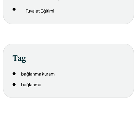
Tuvalet Eğitimi
Tag
bağlanma kuramı
bağlanma