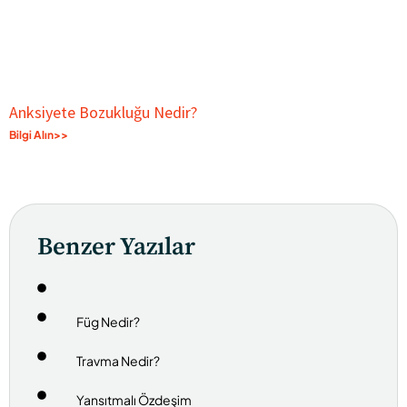
Anksiyete Bozukluğu Nedir?
Bilgi Alın>>
Benzer Yazılar
Füg Nedir?
Travma Nedir?
Yansıtmalı Özdeşim