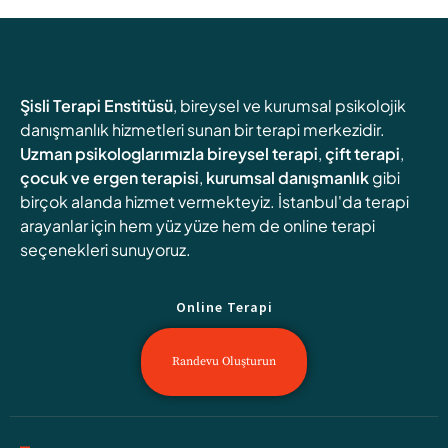
Şisli Terapi Enstitüsü
, bireysel ve kurumsal psikolojik
danışmanlık hizmetleri sunan bir terapi merkezidir.
Uzman psikologlarımızla
bireysel terapi
,
çift terapi
,
çocuk ve ergen terapisi
,
kurumsal danışmanlık
gibi
birçok alanda hizmet vermekteyiz. İstanbul'da terapi
arayanlar için hem yüz yüze hem de online terapi
seçenekleri sunuyoruz.
Online Terapi
Randevu Oluşturun