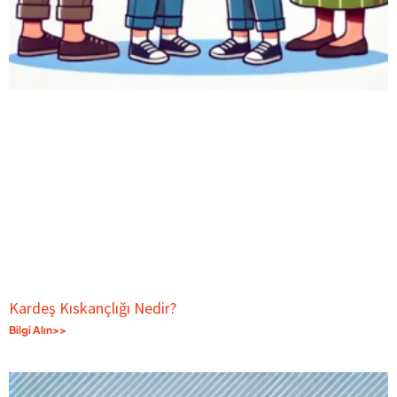
Kardeş Kıskançlığı Nedir?
Bilgi Alın>>