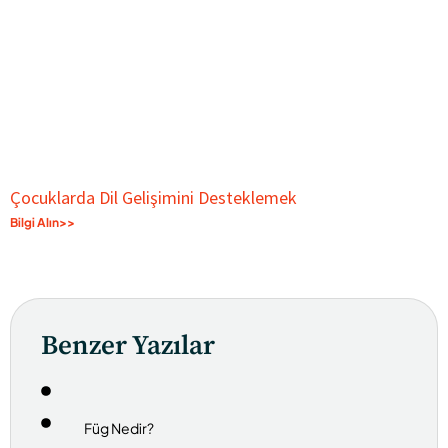
Çocuklarda Dil Gelişimini Desteklemek
Bilgi Alın>>
Benzer Yazılar
Füg Nedir?