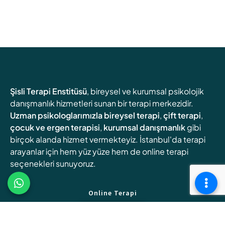
Şisli Terapi Enstitüsü
, bireysel ve kurumsal psikolojik
danışmanlık hizmetleri sunan bir terapi merkezidir.
Uzman psikologlarımızla
bireysel terapi
,
çift terapi
,
çocuk ve ergen terapisi
,
kurumsal danışmanlık
gibi
birçok alanda hizmet vermekteyiz. İstanbul'da terapi
arayanlar için hem yüz yüze hem de online terapi
seçenekleri sunuyoruz.
Online Terapi
Randevu Oluşturun