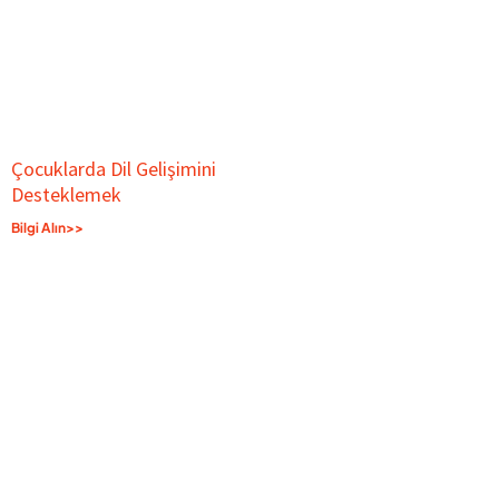
Çocuklarda Dil Gelişimini
Desteklemek
Bilgi Alın>>