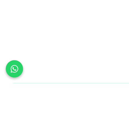
Bu Gün B