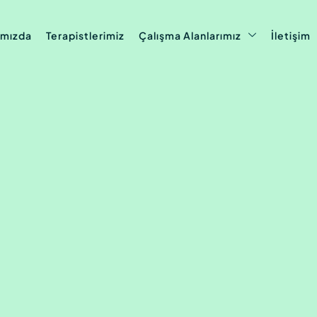
ımızda
Terapistlerimiz
Çalışma Alanlarımız
İletişim