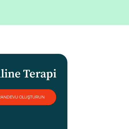
line Terapi
RANDEVU OLUŞTURUN