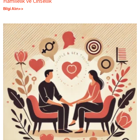
Hamilelik ve Cinsellik
Bilgi Alın>>