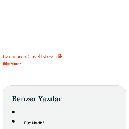
Kadınlarda Cinsel İsteksizlik
Bilgi Alın>>
Benzer Yazılar
Füg Nedir?