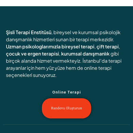
Şisli Terapi Enstitüsü
, bireysel ve kurumsal psikolojik
danışmanlık hizmetleri sunan bir terapi merkezidir.
Uzman psikologlarımızla
bireysel terapi
,
çift terapi
,
çocuk ve ergen terapisi
,
kurumsal danışmanlık
gibi
birçok alanda hizmet vermekteyiz. İstanbul'da terapi
arayanlar için hem yüz yüze hem de online terapi
seçenekleri sunuyoruz.
Online Terapi
Randevu Oluşturun