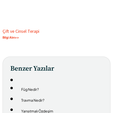
Çift ve Cinsel Terapi
Bilgi Alın>>
Benzer Yazılar
Füg Nedir?
Travma Nedir?
Yansıtmalı Özdeşim