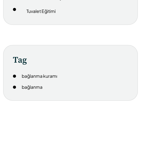
Tuvalet Eğitimi
Tag
bağlanma kuramı
bağlanma