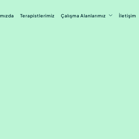
ımızda
Terapistlerimiz
Çalışma Alanlarımız
İletişim