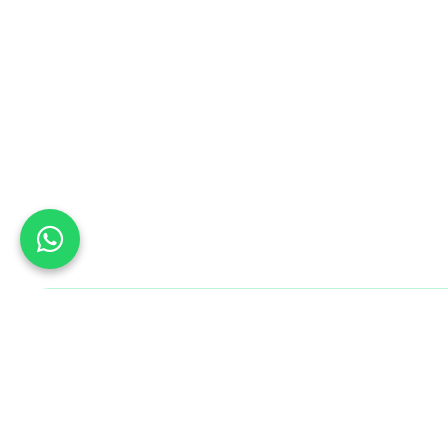
Bu Gün B