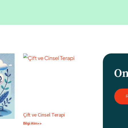
On
Çift ve Cinsel Terapi
Bilgi Alın>>