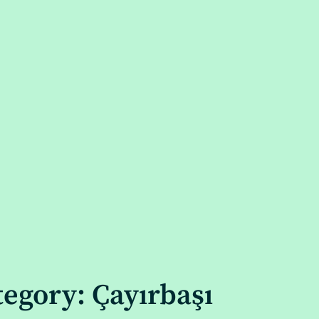
tegory: Çayırbaşı