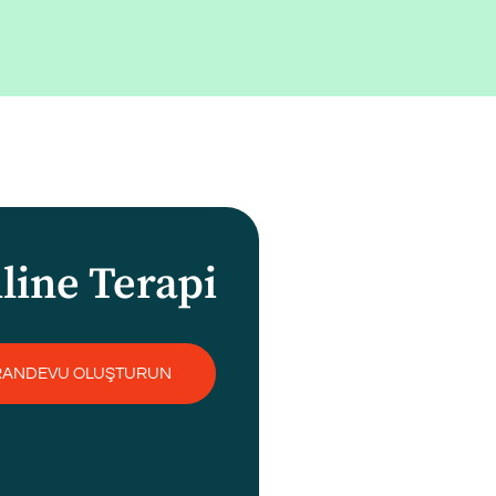
line Terapi
RANDEVU OLUŞTURUN