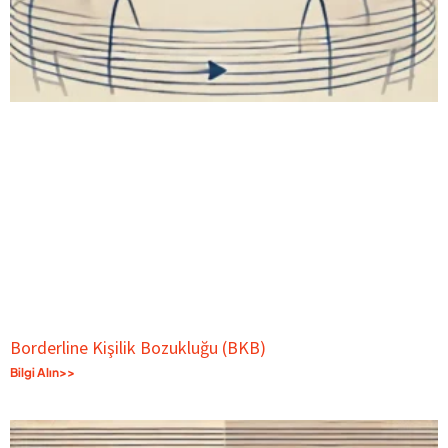
Borderline Kişilik Bozukluğu (BKB)
Bilgi Alın>>