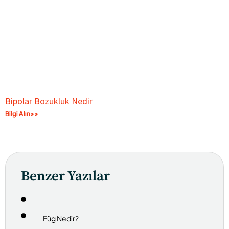
Bipolar Bozukluk Nedir
Bilgi Alın>>
Benzer Yazılar
Füg Nedir?