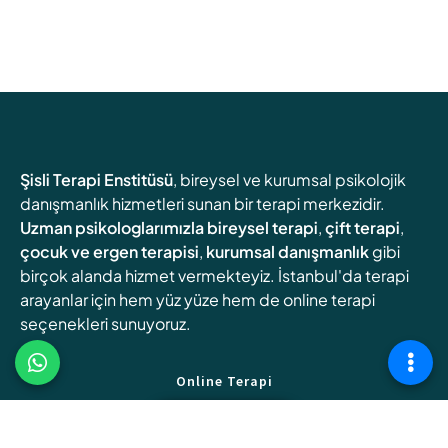
Şisli Terapi Enstitüsü
, bireysel ve kurumsal psikolojik
danışmanlık hizmetleri sunan bir terapi merkezidir.
Uzman psikologlarımızla
bireysel terapi
,
çift terapi
,
çocuk ve ergen terapisi
,
kurumsal danışmanlık
gibi
birçok alanda hizmet vermekteyiz. İstanbul'da terapi
arayanlar için hem yüz yüze hem de online terapi
seçenekleri sunuyoruz.
Online Terapi
Randevu Oluşturun