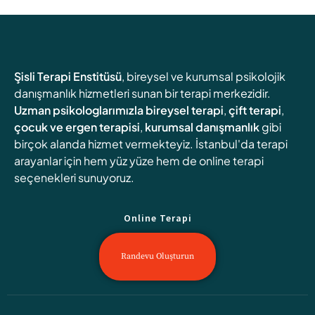
Şisli Terapi Enstitüsü
, bireysel ve kurumsal psikolojik
danışmanlık hizmetleri sunan bir terapi merkezidir.
Uzman psikologlarımızla
bireysel terapi
,
çift terapi
,
çocuk ve ergen terapisi
,
kurumsal danışmanlık
gibi
birçok alanda hizmet vermekteyiz. İstanbul'da terapi
arayanlar için hem yüz yüze hem de online terapi
seçenekleri sunuyoruz.
Online Terapi
Randevu Oluşturun