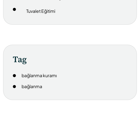
Tuvalet Eğitimi
Tag
bağlanma kuramı
bağlanma