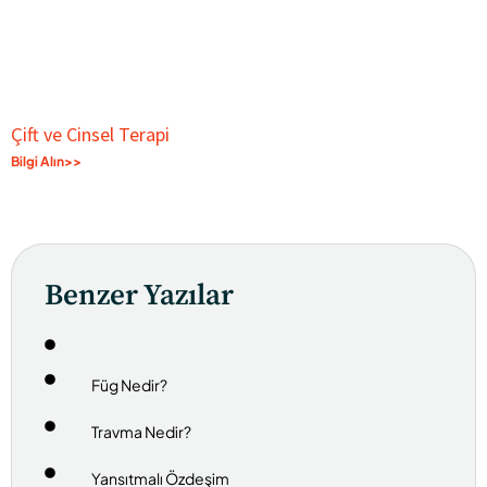
Çift ve Cinsel Terapi
Bilgi Alın>>
Benzer Yazılar
Füg Nedir?
Travma Nedir?
Yansıtmalı Özdeşim