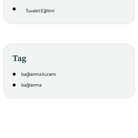
Tuvalet Eğitimi
Tag
bağlanma kuramı
bağlanma