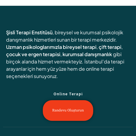
Şisli Terapi Enstitüsü
, bireysel ve kurumsal psikolojik
danışmanlık hizmetleri sunan bir terapi merkezidir.
Uzman psikologlarımızla
bireysel terapi
,
çift terapi
,
çocuk ve ergen terapisi
,
kurumsal danışmanlık
gibi
birçok alanda hizmet vermekteyiz. İstanbul'da terapi
arayanlar için hem yüz yüze hem de online terapi
seçenekleri sunuyoruz.
Online Terapi
Randevu Oluşturun