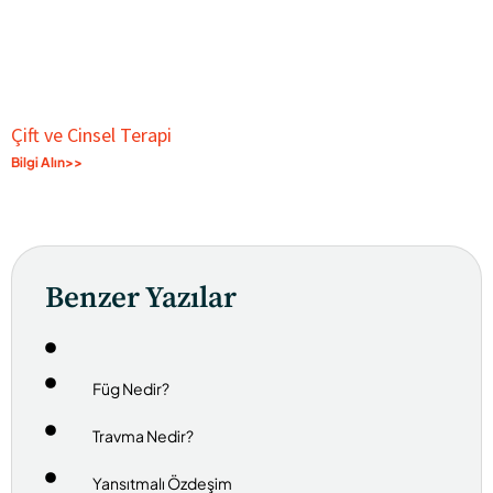
Çift ve Cinsel Terapi
Bilgi Alın>>
Benzer Yazılar
Füg Nedir?
Travma Nedir?
Yansıtmalı Özdeşim